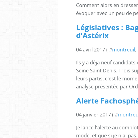
Comment alors en dresser 
évoquer avec un peu de pe
Législatives : Ba
d'Astérix
04 avril 2017 ( #
montreuil
,
Ils y a déjà neuf candidats
Seine Saint Denis. Trois 
leurs partis. c'est le mom
analyse présentée par Ordra
Alerte Fachosph
04 janvier 2017 ( #
montreu
Je lance l'alerte au complot
mode, et que si je n'ai pas