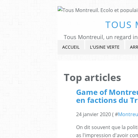
TOUS 
ACCUEIL
L'USINE VERTE
ARR
Top articles
Game of Montreui
en factions du T
24 janvier 2020 ( #
Montreu
On dit souvent que la polit
as l'impression d'avoir com