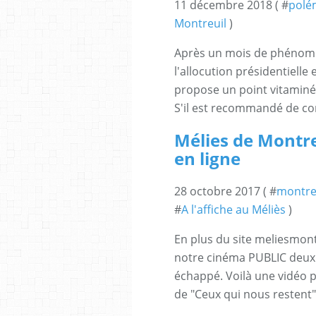
11 décembre 2018 ( #
polé
Montreuil
)
Après un mois de phénomè
l'allocution présidentielle 
propose un point vitaminé
S'il est recommandé de co
Mélies de Montre
en ligne
28 octobre 2017 ( #
montre
#
A l'affiche au Méliès
)
En plus du site meliesmontr
notre cinéma PUBLIC deux 
échappé. Voilà une vidéo p
de "Ceux qui nous restent"