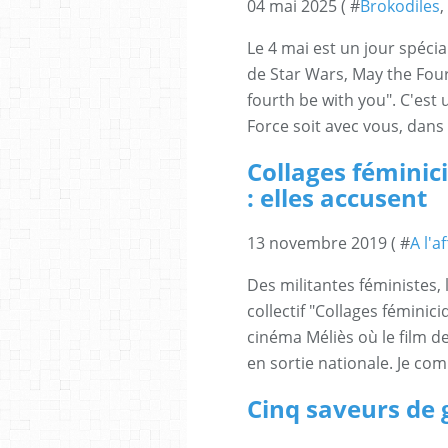
04 mai 2025 ( #
Brokodiles
,
Le 4 mai est un jour spécial
de Star Wars, May the Fou
fourth be with you". C'est
Force soit avec vous, dans 
Collages féminic
: elles accusent
13 novembre 2019 ( #
A l'a
Des militantes féministes,
collectif "Collages féminici
cinéma Méliès où le film 
en sortie nationale. Je comp
Cinq saveurs de 