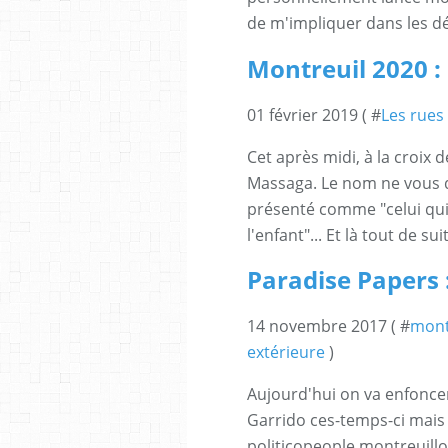
de m'impliquer dans les déb
Montreuil 2020 
01 février 2019 ( #
Les rues
Cet après midi, à la croix
Massaga. Le nom ne vous di
présenté comme "celui qu
l'enfant"... Et là tout de su
Paradise Papers 
14 novembre 2017 ( #
mont
extérieure
)
Aujourd'hui on va enfoncer
Garrido ces-temps-ci mais j
politicopeople montreuill