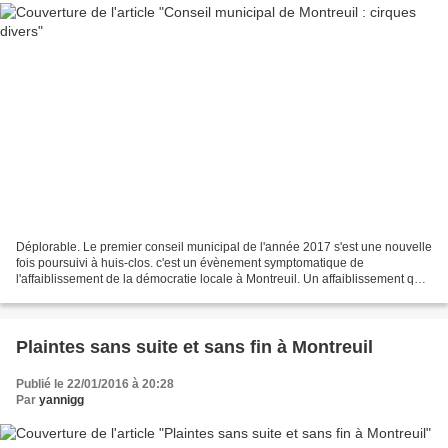
Déplorable. Le premier conseil municipal de l'année 2017 s'est une nouvelle
fois poursuivi à huis-clos. c'est un évènement symptomatique de
l'affaiblissement de la démocratie locale à Montreuil. Un affaiblissement qui
s'accélère. Qui est responsable?...
Plaintes sans suite et sans fin à Montreuil
Publié le 22/01/2016 à 20:28
Par
yannigg