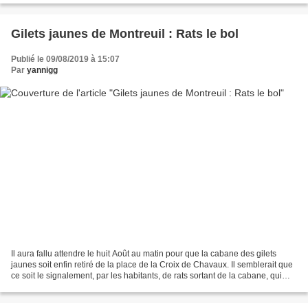
Gilets jaunes de Montreuil : Rats le bol
Publié le 09/08/2019 à 15:07
Par
yannigg
Il aura fallu attendre le huit Août au matin pour que la cabane des gilets
jaunes soit enfin retiré de la place de la Croix de Chavaux. Il semblerait que
ce soit le signalement, par les habitants, de rats sortant de la cabane, qui
aient motivé cette intervention....