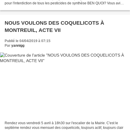
pour l'interdiction de tous les pesticides de synthèse BEN QUOI? Vous aviez
oublié que tous les premiers...
NOUS VOULONS DES COQUELICOTS À
MONTREUIL, ACTE VII
Publié le 04/04/2019 à 07:15
Par
yannigg
Rendez vous vendredi 5 avril à 18h30 sur l'escalier de la Mairie. C'est le
septième rendez vous mensuel des coquelicots, toujours actif, toujours clair