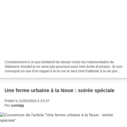
Contrairement à ce que tentaient de laisser croire les rodomontades de
Stéphane Goudet je ne serai pas poursuivi pour mes écrits et propos. Je suis
convoqué en vue d'un rappel à la loi sur le seul chef d'atteinte à la vie privée
pour la divulgation de...
Une ferme urbaine à la Noue : soirée spéciale
Publié le 21/02/2020 à 23:37
Par
yannigg