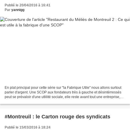
Publié le 20/04/2016 à 16:41
Par
yannigg
En plat principal pour cette série sur "la Fabrique Utile" nous allons surtout
parler d'argent. Une SCOP aux fondateurs très à gauche et désintérressés
peut se prévaloir d'une utlilité sociale, elle reste avant tout une entreprise,
qui cherche à faire...
#Montreuil : le Carton rouge des syndicats
Publié le 15/03/2016 à 18:24