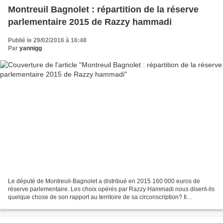
Montreuil Bagnolet : répartition de la réserve
parlementaire 2015 de Razzy hammadi
Publié le 29/02/2016 à 16:48
Par
yannigg
Le député de Montreuil-Bagnolet a distribué en 2015 160 000 euros de
réserve parlementaire. Les choix opérés par Razzy Hammadi nous disent-ils
quelque chose de son rapport au territoire de sa circonscription? Il
semblerait! L'usage que les députés ont...