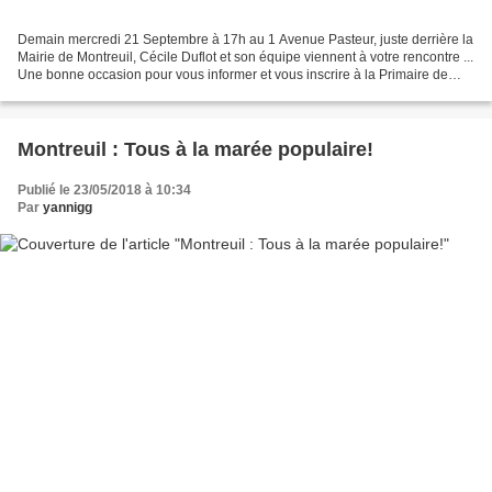
Demain mercredi 21 Septembre à 17h au 1 Avenue Pasteur, juste derrière la
Mairie de Montreuil, Cécile Duflot et son équipe viennent à votre rencontre ...
Une bonne occasion pour vous informer et vous inscrire à la Primaire de
l'Ecologie qui déterminera...
Montreuil : Tous à la marée populaire!
Publié le 23/05/2018 à 10:34
Par
yannigg