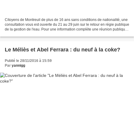
Citoyens de Montreuil de plus de 16 ans sans conditions de nationalité, une
consultation vous est ouverte du 21 au 29 juin sur le retour en régie publique
de la gestion de l'eau. Pour une information complète une réunion publique
se tiendra jeudi soir,...
Le Méliès et Abel Ferrara : du neuf à la coke?
Publié le 28/11/2016 à 15:59
Par
yannigg