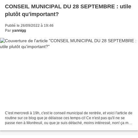
CONSEIL MUNICIPAL DU 28 SEPTEMBRE : utile
plutôt qu'important?
Publié le 26/09/2022 à 19:46
Par
yannigg
C'est mercredi à 19h, c'est le conseil municipal de rentrée, et voici l'article de
routine sur ce blog que je délaisse ces temps-ci! Ce n'est pas qu'il ne se
passe rien à Montreuil, ou que je suis détaché, moins intéressé, non! ça me
passionne toujours,...