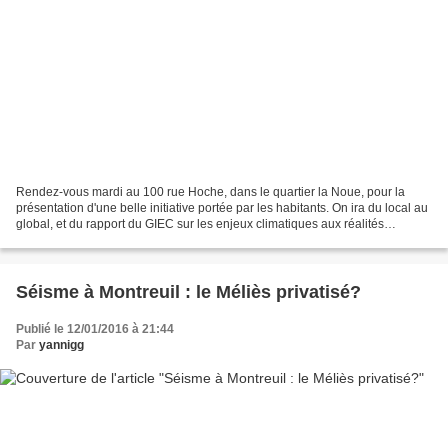
Rendez-vous mardi au 100 rue Hoche, dans le quartier la Noue, pour la
présentation d'une belle initiative portée par les habitants. On ira du local au
global, et du rapport du GIEC sur les enjeux climatiques aux réalités
concrètes de l'agriculture urbaine,...
Séisme à Montreuil : le Méliès privatisé?
Publié le 12/01/2016 à 21:44
Par
yannigg