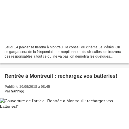
Jeudi 14 janvier se tiendra à Montreuil le conseil du cinéma Le Méliès. On
se gargarisera de la fréquentation exceptionnelle du six salles, on trouvera
des responsables à tout ce qui ne va pas, on démolira les quelques
enquiquineurs qui ne se joignent...
Rentrée à Montreuil : rechargez vos batteries!
Publié le 10/09/2018 à 08:45
Par
yannigg