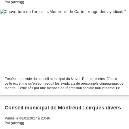
Par
yannigg
Empêcher le vote du conseil municipal du 6 avril. Rien de moins. C'est à
cette extrémité qu'en sont réduit les syndicats de personnels communaux de
Montreuil crucifiés par une menace de régression sociale hallucinante! Les
acquis de plusieurs mandats...
Conseil municipal de Montreuil : cirques divers
Publié le 08/02/2017 à 23:46
Par
yannigg