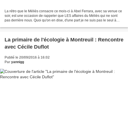
La rétro que le Méliès consacre ce mois-ci à Abel Ferrara, avec sa venue ce
soir, est une occasion de rappeler que LES affaires du Méliès qui ne sont
pas derrière nous. Quoi qu'on en dise, d'une part je ne suis pas le seul à
remettre de l'huile sur le...
La primaire de l'écologie à Montreuil : Rencontre
avec Cécile Duflot
Publié le 20/09/2016 à 16:02
Par
yannigg