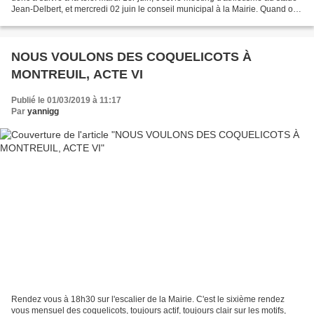
Jean-Delbert, et mercredi 02 juin le conseil municipal à la Mairie. Quand on
tient un blog,...
NOUS VOULONS DES COQUELICOTS À
MONTREUIL, ACTE VI
Publié le 01/03/2019 à 11:17
Par
yannigg
Rendez vous à 18h30 sur l'escalier de la Mairie. C'est le sixième rendez
vous mensuel des coquelicots, toujours actif, toujours clair sur les motifs,