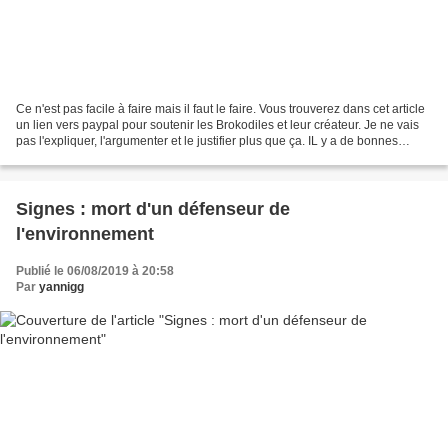
Ce n'est pas facile à faire mais il faut le faire. Vous trouverez dans cet article
un lien vers paypal pour soutenir les Brokodiles et leur créateur. Je ne vais
pas l'expliquer, l'argumenter et le justifier plus que ça. IL y a de bonnes
raisons de le...
Signes : mort d'un défenseur de
l'environnement
Publié le 06/08/2019 à 20:58
Par
yannigg