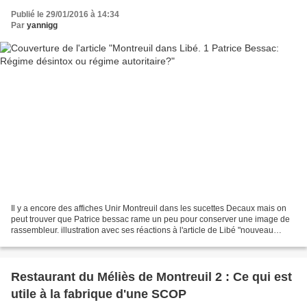
Publié le 29/01/2016 à 14:34
Par
yannigg
Il y a encore des affiches Unir Montreuil dans les sucettes Decaux mais on
peut trouver que Patrice bessac rame un peu pour conserver une image de
rassembleur. illustration avec ses réactions à l'article de Libé "nouveau
maire, vieilles recettes" Ce billet...
Restaurant du Méliès de Montreuil 2 : Ce qui est
utile à la fabrique d'une SCOP