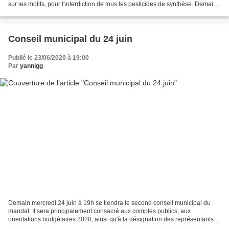
sur les motifs, pour l'interdiction de tous les pesticides de synthèse. Demain
soir aussi, diffusion...
Conseil municipal du 24 juin
Publié le 23/06/2020 à 19:00
Par
yannigg
Demain mercredi 24 juin à 19h se tiendra le second conseil municipal du
mandat. Il sera principalement consacré aux comptes publics, aux
orientations budgétaires 2020, ainsi qu'à la désignation des représentants
municipaux dans un certain nombre d'instances...