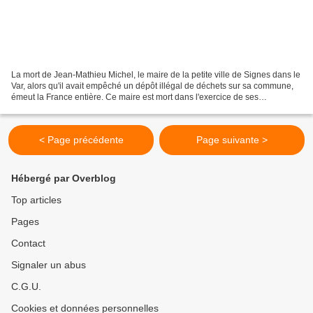
La mort de Jean-Mathieu Michel, le maire de la petite ville de Signes dans le
Var, alors qu'il avait empêché un dépôt illégal de déchets sur sa commune,
émeut la France entière. Ce maire est mort dans l'exercice de ses
responsabilités, et parmi ces responsabilités,...
< Page précédente
Page suivante >
Hébergé par Overblog
Top articles
Pages
Contact
Signaler un abus
C.G.U.
Cookies et données personnelles