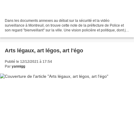
Dans les documents annexes au débat sur la sécurité et la vidéo
surveillance à Montreuil, on trouve cette note de la préfecture de Police et
son regard "bienveillant" sur la ville. Une vision policière et politique, dont je
vous laisse apprécier les focus...
Arts légaux, art légos, art l'égo
Publié le 12/12/2021 à 17:54
Par
yannigg