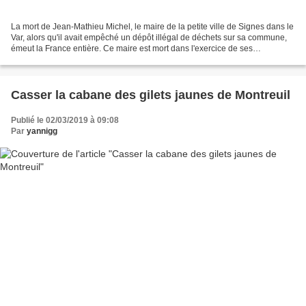
La mort de Jean-Mathieu Michel, le maire de la petite ville de Signes dans le
Var, alors qu'il avait empêché un dépôt illégal de déchets sur sa commune,
émeut la France entière. Ce maire est mort dans l'exercice de ses
responsabilités, et parmi ces responsabilités,...
Casser la cabane des gilets jaunes de Montreuil
Publié le 02/03/2019 à 09:08
Par
yannigg