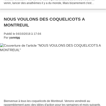
venin, lancer des anathèmes il y a du monde, Mais bizarrement c'est
toujours l'autre qui n'a pas fait...
NOUS VOULONS DES COQUELICOTS A
MONTREUIL
Publié le 04/10/2018 à 17:04
Par
yannigg
Bienvenue à tous les coquelicots de Montreuil. Venons vendredi au
rassemblement avec des idées d'action pour les semaines et mois suivants.