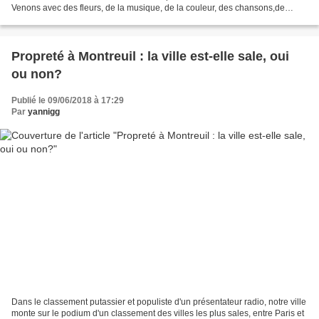
Venons avec des fleurs, de la musique, de la couleur, des chansons,de
l'amour et de l'intérêt pour les autres !
https://nousvoulonsdescoquelicots.org/...
Propreté à Montreuil : la ville est-elle sale, oui
ou non?
Publié le 09/06/2018 à 17:29
Par
yannigg
Dans le classement putassier et populiste d'un présentateur radio, notre ville
monte sur le podium d'un classement des villes les plus sales, entre Paris et