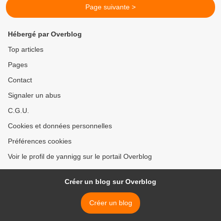
Page suivante >
Hébergé par Overblog
Top articles
Pages
Contact
Signaler un abus
C.G.U.
Cookies et données personnelles
Préférences cookies
Voir le profil de yannigg sur le portail Overblog
Créer un blog sur Overblog
Créer un blog