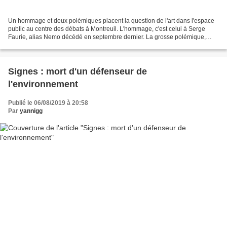
Un hommage et deux polémiques placent la question de l'art dans l'espace
public au centre des débats à Montreuil. L'hommage, c'est celui à Serge
Faurie, alias Nemo décédé en septembre dernier. La grosse polémique,
c'est celle qui se rallume autour de...
Signes : mort d'un défenseur de
l'environnement
Publié le 06/08/2019 à 20:58
Par
yannigg