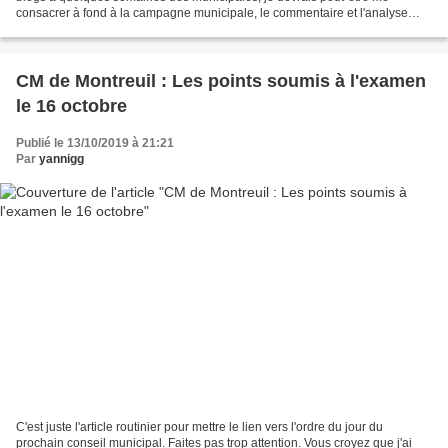
consacrer à fond à la campagne municipale, le commentaire et l'analyse
politique étant de nouveaux assurées...
CM de Montreuil : Les points soumis à l'examen
le 16 octobre
Publié le 13/10/2019 à 21:21
Par
yannigg
C'est juste l'article routinier pour mettre le lien vers l'ordre du jour du
prochain conseil municipal. Faites pas trop attention. Vous croyez que j'ai