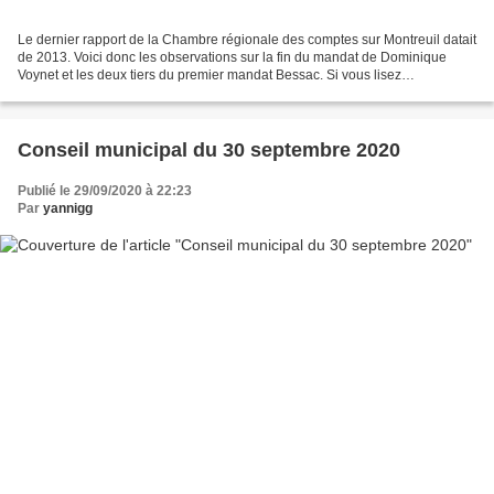
Le dernier rapport de la Chambre régionale des comptes sur Montreuil datait
de 2013. Voici donc les observations sur la fin du mandat de Dominique
Voynet et les deux tiers du premier mandat Bessac. Si vous lisez
régulièrement ce blog, vous y trouverez...
Conseil municipal du 30 septembre 2020
Publié le 29/09/2020 à 22:23
Par
yannigg