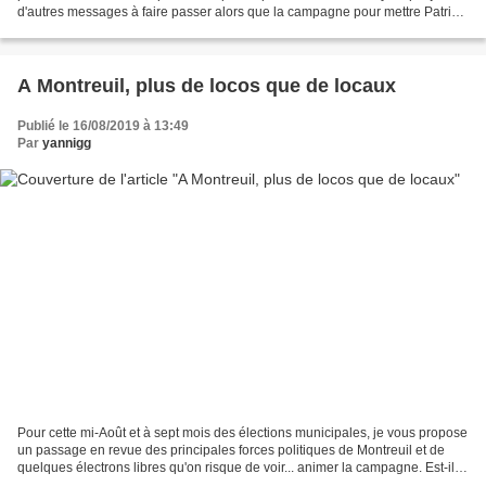
d'autres messages à faire passer alors que la campagne pour mettre Patrice
Bessac en orbite pour un...
A Montreuil, plus de locos que de locaux
Publié le 16/08/2019 à 13:49
Par
yannigg
Pour cette mi-Août et à sept mois des élections municipales, je vous propose
un passage en revue des principales forces politiques de Montreuil et de
quelques électrons libres qu'on risque de voir... animer la campagne. Est-il
possible de parler de tous...