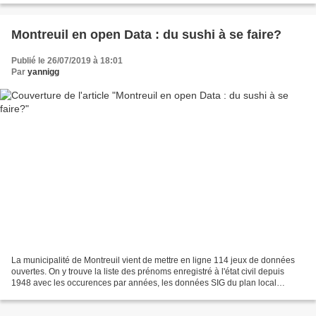
Montreuil en open Data : du sushi à se faire?
Publié le 26/07/2019 à 18:01
Par
yannigg
La municipalité de Montreuil vient de mettre en ligne 114 jeux de données
ouvertes. On y trouve la liste des prénoms enregistré à l'état civil depuis
1948 avec les occurences par années, les données SIG du plan local
d'urbanisme, le montant de toutes...