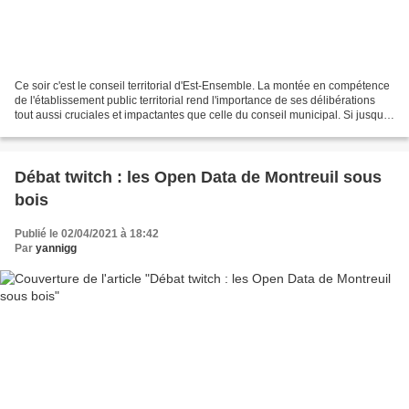
Ce soir c'est le conseil territorial d'Est-Ensemble. La montée en compétence
de l'établissement public territorial rend l'importance de ses délibérations
tout aussi cruciales et impactantes que celle du conseil municipal. Si jusqu'à
présent l'EPT était...
Débat twitch : les Open Data de Montreuil sous
bois
Publié le 02/04/2021 à 18:42
Par
yannigg