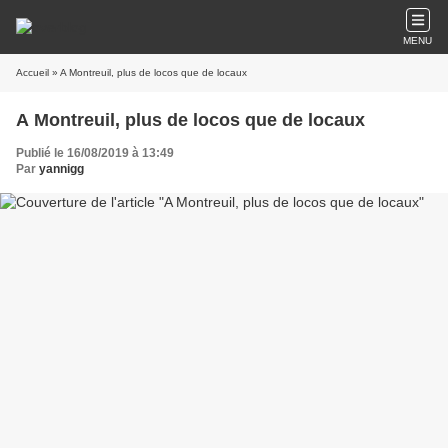
MENU
Accueil
» A Montreuil, plus de locos que de locaux
A Montreuil, plus de locos que de locaux
Publié le 16/08/2019 à 13:49
Par
yannigg