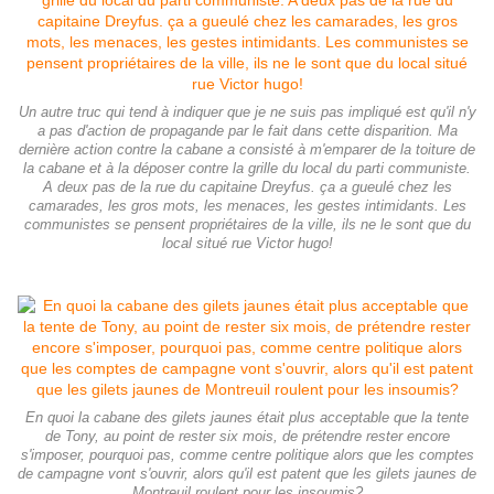
Un autre truc qui tend à indiquer que je ne suis pas impliqué est qu'il n'y
a pas d'action de propagande par le fait dans cette disparition. Ma
dernière action contre la cabane a consisté à m'emparer de la toiture de
la cabane et à la déposer contre la grille du local du parti communiste.
A deux pas de la rue du capitaine Dreyfus. ça a gueulé chez les
camarades, les gros mots, les menaces, les gestes intimidants. Les
communistes se pensent propriétaires de la ville, ils ne le sont que du
local situé rue Victor hugo!
En quoi la cabane des gilets jaunes était plus acceptable que la tente
de Tony, au point de rester six mois, de prétendre rester encore
s'imposer, pourquoi pas, comme centre politique alors que les comptes
de campagne vont s'ouvrir, alors qu'il est patent que les gilets jaunes de
Montreuil roulent pour les insoumis?