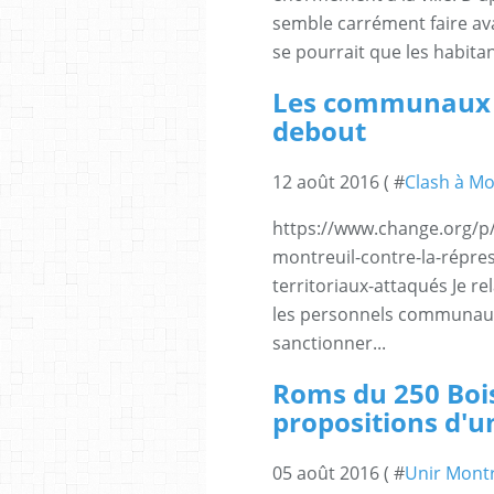
semble carrément faire avan
se pourrait que les habitan
Les communaux d
debout
12 août 2016 ( #
Clash à Mo
https://www.change.org/p/
montreuil-contre-la-répres
territoriaux-attaqués Je re
les personnels communaux
sanctionner...
Roms du 250 Bois
propositions d'u
05 août 2016 ( #
Unir Montr