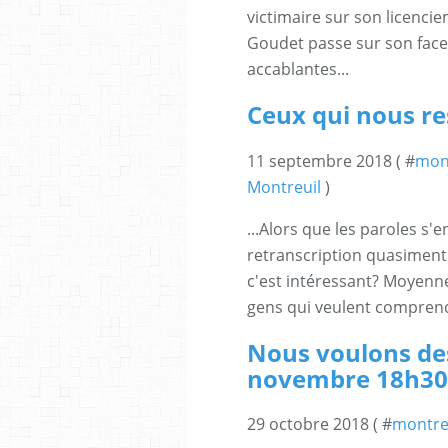
victimaire sur son licencie
Goudet passe sur son fac
accablantes...
Ceux qui nous res
11 septembre 2018 ( #
mon
Montreuil
)
...Alors que les paroles s'en
retranscription quasiment
c'est intéressant? Moyen
gens qui veulent comprendr
Nous voulons des
novembre 18h30
29 octobre 2018 ( #
montre