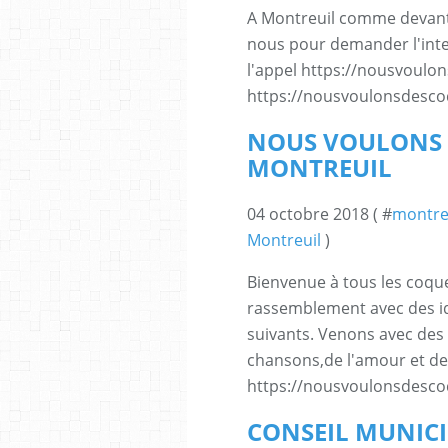
A Montreuil comme devant 
nous pour demander l'interd
l'appel https://nousvoulon
https://nousvoulonsdescoqu
NOUS VOULONS 
MONTREUIL
04 octobre 2018 ( #
montre
Montreuil
)
Bienvenue à tous les coqu
rassemblement avec des id
suivants. Venons avec des 
chansons,de l'amour et de l
https://nousvoulonsdescoqu
CONSEIL MUNICI