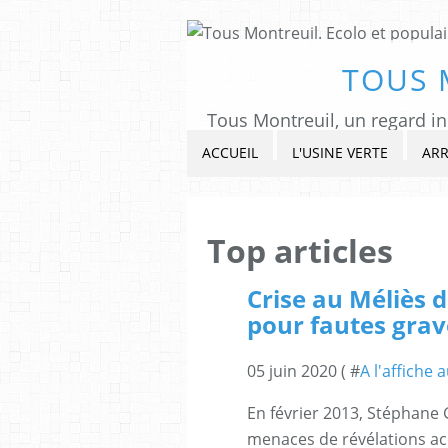
TOUS 
ACCUEIL
L'USINE VERTE
ARR
Top articles
Crise au Méliès d
pour fautes grav
05 juin 2020 ( #
A l'affiche 
En février 2013, Stéphane
menaces de révélations ac