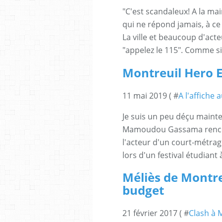
"C'est scandaleux! A la mai
qui ne répond jamais, à ce
La ville et beaucoup d'act
"appelez le 115". Comme si 
Montreuil Hero
11 mai 2019 ( #
A l'affiche 
Je suis un peu déçu mainte
Mamoudou Gassama rencontr
l'acteur d'un court-métra
lors d'un festival étudian
Méliès de Montre
budget
21 février 2017 ( #
Clash à 