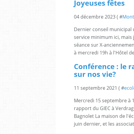
Joyeuses fêtes
04 décembre 2023 ( #
Mont
Dernier conseil municipal d
service minimum ici, mais 
séance sur X-anciennement-t
à mercredi 19h à l'Hôtel de v
Conférence : le 
sur nos vie?
11 septembre 2021 ( #
ecol
Mercredi 15 septembre à 1
rapport du GIEC à Verdrago
Bagnolet La maison de l'éc
juin dernier, et les associa