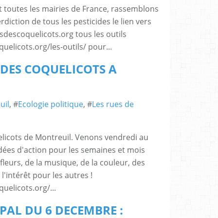
toutes les mairies de France, rassemblons
iction de tous les pesticides le lien vers
sdescoquelicots.org tous les outils
elicots.org/les-outils/ pour...
DES COQUELICOTS A
uil
, #
Ecologie politique
, #
Les rues de
elicots de Montreuil. Venons vendredi au
ées d'action pour les semaines et mois
fleurs, de la musique, de la couleur, des
'intérêt pour les autres !
elicots.org/...
PAL DU 6 DECEMBRE :