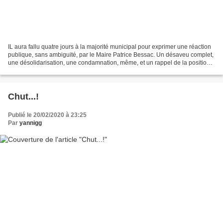
IL aura fallu quatre jours à la majorité municipal pour exprimer une réaction
publique, sans ambiguité, par le Maire Patrice Bessac. Un désaveu complet,
une désolidarisation, une condamnation, même, et un rappel de la positions
de la majorité municipale...
Chut...!
Publié le 20/02/2020 à 23:25
Par
yannigg