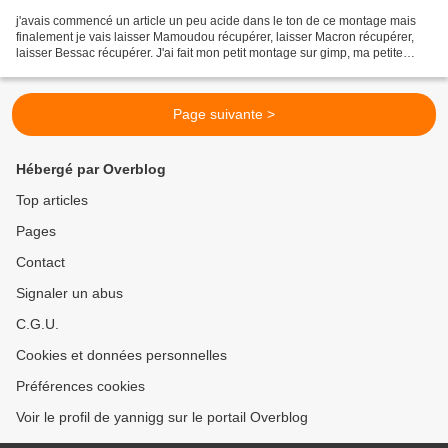
j'avais commencé un article un peu acide dans le ton de ce montage mais
finalement je vais laisser Mamoudou récupérer, laisser Macron récupérer,
laisser Bessac récupérer. J'ai fait mon petit montage sur gimp, ma petite
antanaclase dans le prologue, et...
Page suivante >
Hébergé par Overblog
Top articles
Pages
Contact
Signaler un abus
C.G.U.
Cookies et données personnelles
Préférences cookies
Voir le profil de yannigg sur le portail Overblog