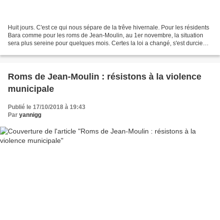
Huit jours. C'est ce qui nous sépare de la trêve hivernale. Pour les résidents
Bara comme pour les roms de Jean-Moulin, au 1er novembre, la situation
sera plus sereine pour quelques mois. Certes la loi a changé, s'est durcie
contre les occupants sans...
Roms de Jean-Moulin : résistons à la violence
municipale
Publié le 17/10/2018 à 19:43
Par
yannigg