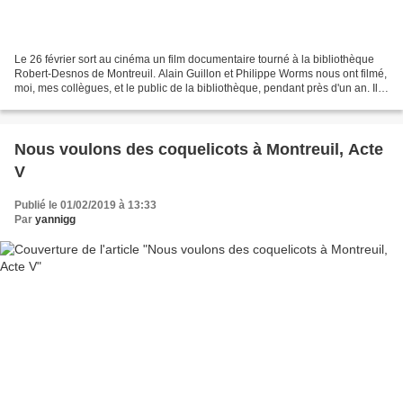
Le 26 février sort au cinéma un film documentaire tourné à la bibliothèque
Robert-Desnos de Montreuil. Alain Guillon et Philippe Worms nous ont filmé,
moi, mes collègues, et le public de la bibliothèque, pendant près d'un an. Ils
ont eu l'intuition juste...
Nous voulons des coquelicots à Montreuil, Acte
V
Publié le 01/02/2019 à 13:33
Par
yannigg