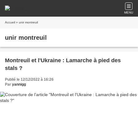
MENU
Accueil
» unir montreuil
unir montreuil
Montreuil et l'Ukraine : Lamarche à pied des
stals ?
Publié le 12/12/2022 à 16:26
Par
yannigg