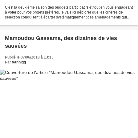
C'est la deuxième saison des budgets participatifs et tout en vous engageant
à voter pour vos projets préférés, je vais ici déplorer que les critères de
sélection conduisent à écarter systématiquement des aménagements qui
changeraient vraiment la ville....
Mamoudou Gassama, des dizaines de vies
sauvées
Publié le 07/06/2018 à 13:13
Par
yannigg