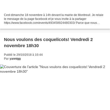
Cest dimanche 18 novembre à 14h devant la mairie de Montreuil. Je relaie
le message de la page facebook et je vous invite à la partager
https://www.facebook.com/events/493458924480303/ Parce que nous
vivons l’installation de Dieudonné à Montreuil comme...
Nous voulons des coquelicots! Vendredi 2
novembre 18h30
Publié le 29/10/2018 à 10:44
Par
yannigg