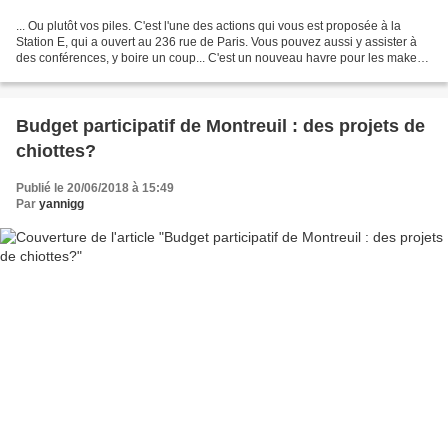
... Ou plutôt vos piles. C'est l'une des actions qui vous est proposée à la
Station E, qui a ouvert au 236 rue de Paris. Vous pouvez aussi y assister à
des conférences, y boire un coup... C'est un nouveau havre pour les makers
et tous ceux qui sont curieux...
Budget participatif de Montreuil : des projets de
chiottes?
Publié le 20/06/2018 à 15:49
Par
yannigg