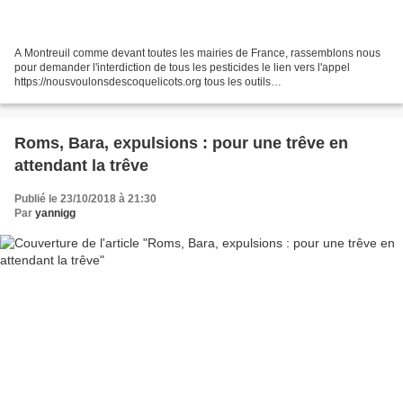
A Montreuil comme devant toutes les mairies de France, rassemblons nous
pour demander l'interdiction de tous les pesticides le lien vers l'appel
https://nousvoulonsdescoquelicots.org tous les outils
https://nousvoulonsdescoquelicots.org/les-outils/ pour...
Roms, Bara, expulsions : pour une trêve en
attendant la trêve
Publié le 23/10/2018 à 21:30
Par
yannigg