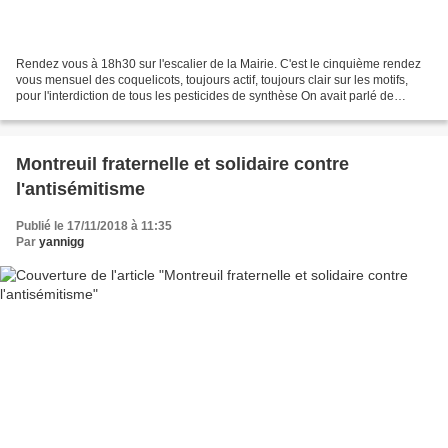
Rendez vous à 18h30 sur l'escalier de la Mairie. C'est le cinquième rendez
vous mensuel des coquelicots, toujours actif, toujours clair sur les motifs,
pour l'interdiction de tous les pesticides de synthèse On avait parlé de
s'organiser, de faire des...
Montreuil fraternelle et solidaire contre
l'antisémitisme
Publié le 17/11/2018 à 11:35
Par
yannigg