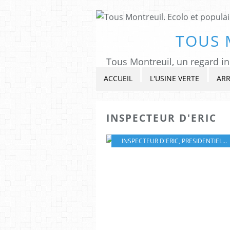
TOUS 
ACCUEIL
L'USINE VERTE
ARR
INSPECTEUR D'ERIC
INSPECTEUR D'ERIC
,
PRESIDENTIELLE2022