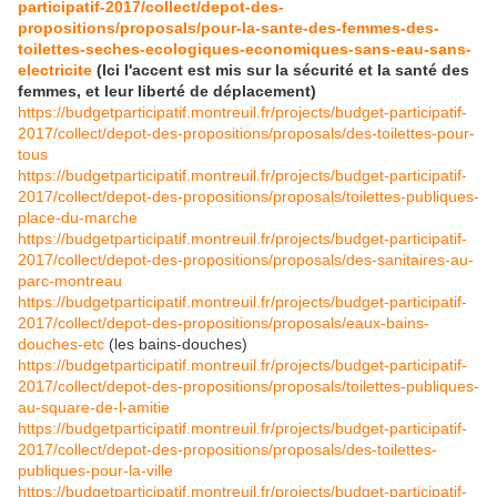
participatif-2017/collect/depot-des-
propositions/proposals/pour-la-sante-des-femmes-des-
toilettes-seches-ecologiques-economiques-sans-eau-sans-
electricite
(Ici l'accent est mis sur la sécurité et la santé des
femmes, et leur liberté de déplacement)
https://budgetparticipatif.montreuil.fr/projects/budget-participatif-
2017/collect/depot-des-propositions/proposals/des-toilettes-pour-
tous
https://budgetparticipatif.montreuil.fr/projects/budget-participatif-
2017/collect/depot-des-propositions/proposals/toilettes-publiques-
place-du-marche
https://budgetparticipatif.montreuil.fr/projects/budget-participatif-
2017/collect/depot-des-propositions/proposals/des-sanitaires-au-
parc-montreau
https://budgetparticipatif.montreuil.fr/projects/budget-participatif-
2017/collect/depot-des-propositions/proposals/eaux-bains-
douches-etc
(les bains-douches)
https://budgetparticipatif.montreuil.fr/projects/budget-participatif-
2017/collect/depot-des-propositions/proposals/toilettes-publiques-
au-square-de-l-amitie
https://budgetparticipatif.montreuil.fr/projects/budget-participatif-
2017/collect/depot-des-propositions/proposals/des-toilettes-
publiques-pour-la-ville
https://budgetparticipatif.montreuil.fr/projects/budget-participatif-