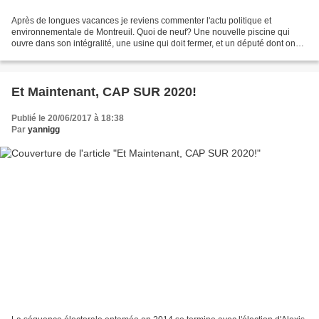
Après de longues vacances je reviens commenter l'actu politique et
environnementale de Montreuil. Quoi de neuf? Une nouvelle piscine qui
ouvre dans son intégralité, une usine qui doit fermer, et un député dont on
attend de voir, après avoir subi sa campagne...
Et Maintenant, CAP SUR 2020!
Publié le 20/06/2017 à 18:38
Par
yannigg