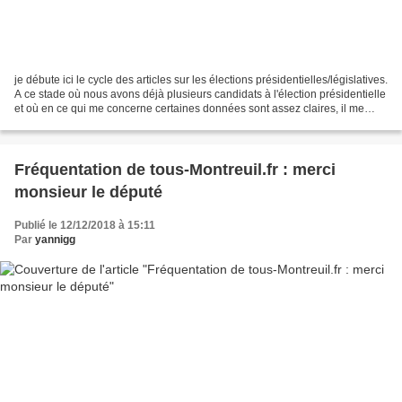
je débute ici le cycle des articles sur les élections présidentielles/législatives.
A ce stade où nous avons déjà plusieurs candidats à l'élection présidentielle
et où en ce qui me concerne certaines données sont assez claires, il me
semble également...
Fréquentation de tous-Montreuil.fr : merci
monsieur le député
Publié le 12/12/2018 à 15:11
Par
yannigg