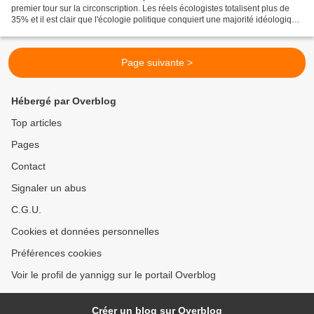
premier tour sur la circonscription. Les réels écologistes totalisent plus de
35% et il est clair que l'écologie politique conquiert une majorité idéologique
sur Bagnolet Montreuil,...
Page suivante >
Hébergé par Overblog
Top articles
Pages
Contact
Signaler un abus
C.G.U.
Cookies et données personnelles
Préférences cookies
Voir le profil de yannigg sur le portail Overblog
Créer un blog sur Overblog