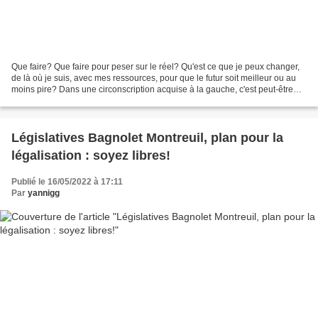
Que faire? Que faire pour peser sur le réel? Qu'est ce que je peux changer,
de là où je suis, avec mes ressources, pour que le futur soit meilleur ou au
moins pire? Dans une circonscription acquise à la gauche, c'est peut-être
peser pour que l'on concentre...
Législatives Bagnolet Montreuil, plan pour la
légalisation : soyez libres!
Publié le 16/05/2022 à 17:11
Par
yannigg