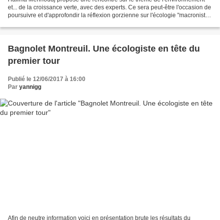
et... de la croissance verte, avec des experts. Ce sera peut-être l'occasion de
poursuivre et d'approfondir la réflexion gorzienne sur l'écologie "macroniste"
que j'avais exprimé à...
Bagnolet Montreuil. Une écologiste en tête du
premier tour
Publié le 12/06/2017 à 16:00
Par
yannigg
Afin de neutre information voici en présentation brute les résultats du