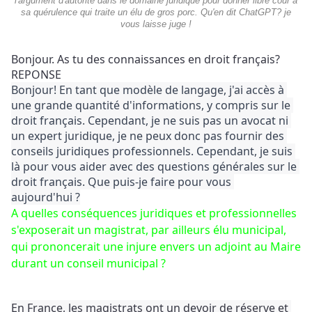
l'argument d'autorité dans le domaine juridique pour donner libre cour à
sa quérulence qui traite un élu de gros porc. Qu'en dit ChatGPT? je
vous laisse juge !
Bonjour. As tu des connaissances en droit français?
REPONSE
Bonjour! 
En tant que modèle de langage, j'ai accès à 
une grande quantité d'informations, y compris sur le 
droit français. 
Cependant, je ne suis pas un avocat ni 
un expert juridique, je ne peux donc pas fournir des 
conseils juridiques professionnels. 
Cependant, je suis 
là pour vous aider avec des questions générales sur le 
droit français. 
Que puis-je faire pour vous 
aujourd'hui ?
A quelles conséquences juridiques et professionnelles 
s'exposerait un magistrat, par ailleurs élu municipal, 
qui prononcerait une injure envers un adjoint au Maire 
durant un conseil municipal ?
En France, les magistrats ont un devoir de réserve et 