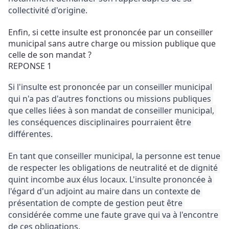
collectivité d'origine.
Enfin, si cette insulte est prononcée par un conseiller 
municipal sans autre charge ou mission publique que 
celle de son mandat ?
REPONSE 1
Si l'insulte est prononcée par un conseiller municipal 
qui n'a pas d'autres fonctions ou missions publiques 
que celles liées à son mandat de conseiller municipal, 
les conséquences disciplinaires pourraient être 
différentes.
En tant que conseiller municipal, la personne est tenue 
de respecter les obligations de neutralité et de dignité 
quint incombe aux élus locaux. 
L'insulte prononcée à 
l'égard d'un adjoint au maire dans un contexte de 
présentation de compte de gestion peut être 
considérée comme une faute grave qui va à l'encontre 
de ces obligations.