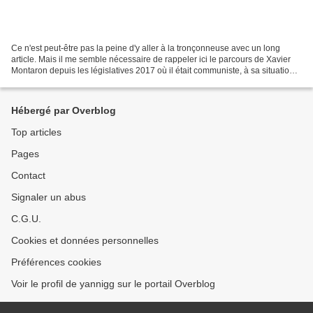
Ce n'est peut-être pas la peine d'y aller à la tronçonneuse avec un long
article. Mais il me semble nécessaire de rappeler ici le parcours de Xavier
Montaron depuis les législatives 2017 où il était communiste, à sa situation
actuelle de délégué départemental...
Hébergé par Overblog
Top articles
Pages
Contact
Signaler un abus
C.G.U.
Cookies et données personnelles
Préférences cookies
Voir le profil de yannigg sur le portail Overblog