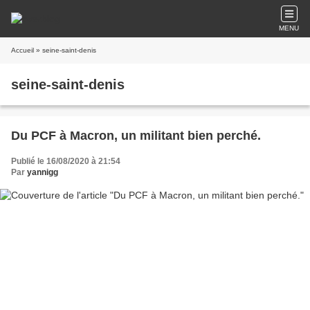
MENU
Accueil
» seine-saint-denis
seine-saint-denis
Du PCF à Macron, un militant bien perché.
Publié le 16/08/2020 à 21:54
Par
yannigg