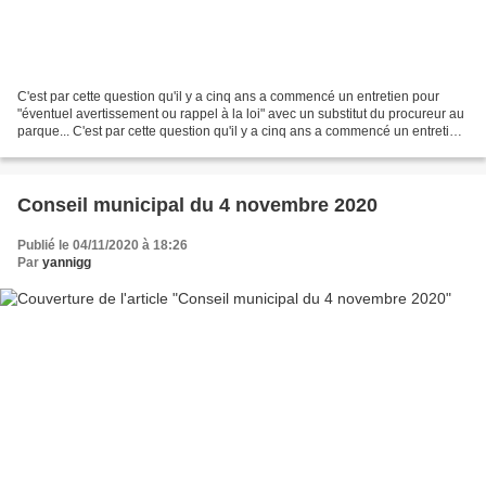
C'est par cette question qu'il y a cinq ans a commencé un entretien pour
"éventuel avertissement ou rappel à la loi" avec un substitut du procureur au
parque... C'est par cette question qu'il y a cinq ans a commencé un entretien
pour "éventuel avertissement...
Conseil municipal du 4 novembre 2020
Publié le 04/11/2020 à 18:26
Par
yannigg