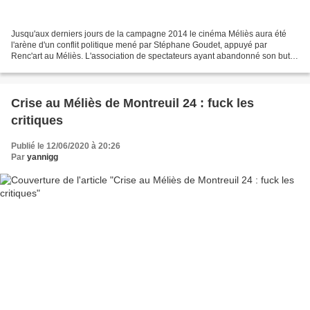
Jusqu'aux derniers jours de la campagne 2014 le cinéma Méliès aura été
l'arène d'un conflit politique mené par Stéphane Goudet, appuyé par
Renc'art au Méliès. L'association de spectateurs ayant abandonné son but
non lucratif depuis le licenciement de...
Crise au Méliès de Montreuil 24 : fuck les
critiques
Publié le 12/06/2020 à 20:26
Par
yannigg