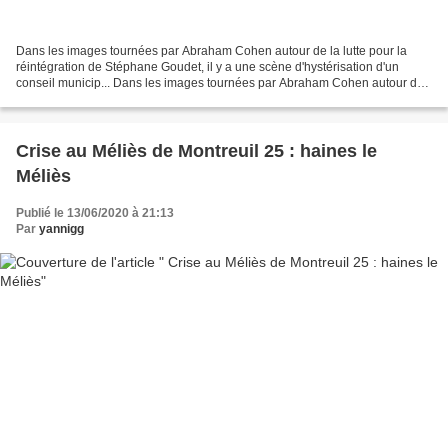
Dans les images tournées par Abraham Cohen autour de la lutte pour la
réintégration de Stéphane Goudet, il y a une scène d'hystérisation d'un
conseil municip... Dans les images tournées par Abraham Cohen autour de
la lutte pour la réintégration de Stéphane...
Crise au Méliès de Montreuil 25 : haines le
Méliès
Publié le 13/06/2020 à 21:13
Par
yannigg