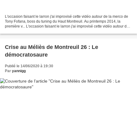
L'occasion faisant le larron j'ai improvisé cette vidéo autour de la merco de
Tony Fofana, boss du tuning du Haut Montreuil. Au printemps 2014, la
première v... L'occasion faisant le larron j'ai improvisé cette vidéo autour de
la merco de Tony Fofana,...
Crise au Méliès de Montreuil 26 : Le
démocratosaure
Publié le 14/06/2020 à 19:30
Par
yannigg