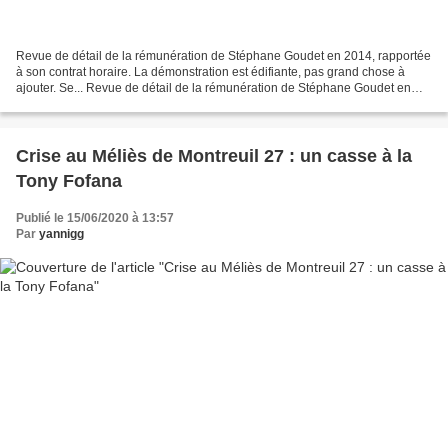
Revue de détail de la rémunération de Stéphane Goudet en 2014, rapportée
à son contrat horaire. La démonstration est édifiante, pas grand chose à
ajouter. Se... Revue de détail de la rémunération de Stéphane Goudet en
2014, rapportée à son contrat horaire....
Crise au Méliès de Montreuil 27 : un casse à la
Tony Fofana
Publié le 15/06/2020 à 13:57
Par
yannigg