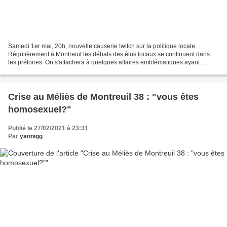
Samedi 1er mai, 20h, nouvelle causerie twitch sur la politique locale.
Régulièrement à Montreuil les débats des élus locaux se continuent dans
les prétoires. On s'attachera à quelques affaires emblématiques ayant
parfois défrayé la chronique des média...
Crise au Méliès de Montreuil 38 : "vous êtes
homosexuel?"
Publié le 27/02/2021 à 23:31
Par
yannigg