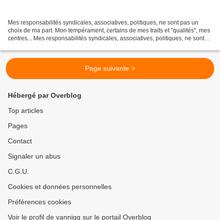
Mes responsabilités syndicales, associatives, politiques, ne sont pas un
choix de ma part. Mon tempérament, certains de mes traits et "qualités", mes
centres... Mes responsabilités syndicales, associatives, politiques, ne sont
pas un choix de ma part....
Page suivante >
Hébergé par Overblog
Top articles
Pages
Contact
Signaler un abus
C.G.U.
Cookies et données personnelles
Préférences cookies
Voir le profil de yannigg sur le portail Overblog