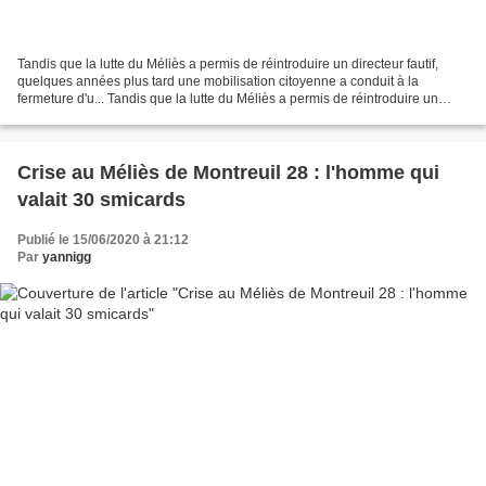
Tandis que la lutte du Méliès a permis de réintroduire un directeur fautif,
quelques années plus tard une mobilisation citoyenne a conduit à la
fermeture d'u... Tandis que la lutte du Méliès a permis de réintroduire un
directeur fautif, quelques années...
Crise au Méliès de Montreuil 28 : l'homme qui
valait 30 smicards
Publié le 15/06/2020 à 21:12
Par
yannigg