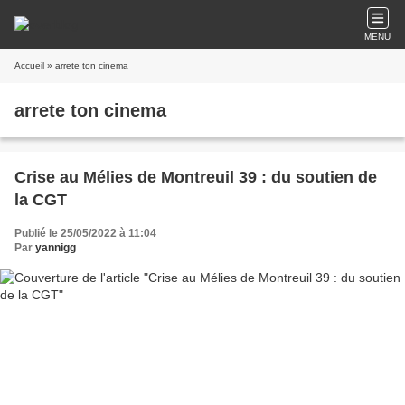
MENU
Accueil
» arrete ton cinema
arrete ton cinema
Crise au Mélies de Montreuil 39 : du soutien de
la CGT
Publié le 25/05/2022 à 11:04
Par
yannigg