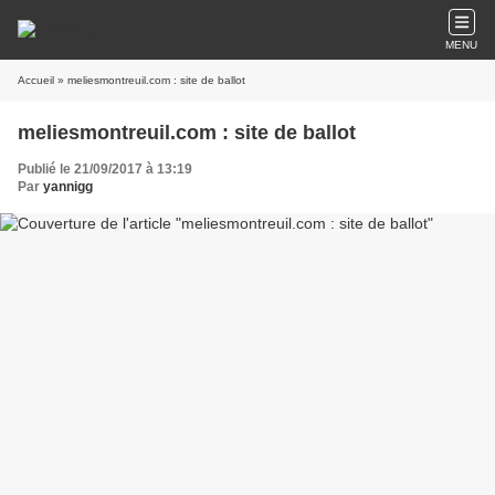
MENU
Accueil
» meliesmontreuil.com : site de ballot
meliesmontreuil.com : site de ballot
Publié le 21/09/2017 à 13:19
Par
yannigg