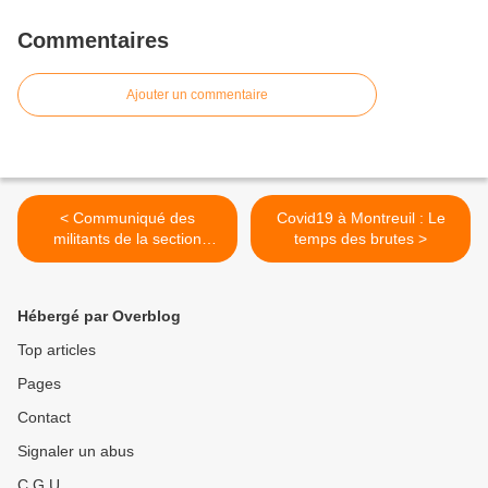
Commentaires
Ajouter un commentaire
< Communiqué des
Covid19 à Montreuil : Le
militants de la section
temps des brutes >
socialiste de Montreuil
Hébergé par Overblog
Top articles
Pages
Contact
Signaler un abus
C.G.U.