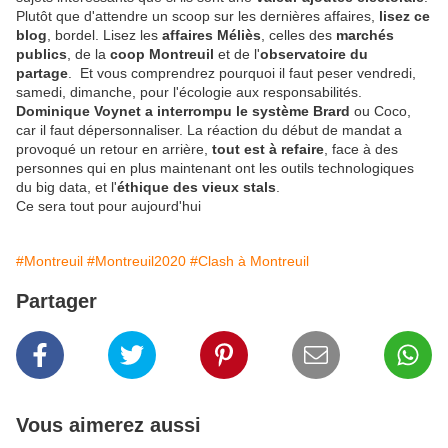
Plutôt que d'attendre un scoop sur les dernières affaires,
lisez ce
blog
, bordel. Lisez les
affaires Méliès
, celles des
marchés
publics
, de la
coop Montreuil
et de l'
observatoire du
partage
. Et vous comprendrez pourquoi il faut peser vendredi,
samedi, dimanche, pour l'écologie aux responsabilités.
Dominique Voynet a interrompu le système Brard
ou Coco,
car il faut dépersonnaliser. La réaction du début de mandat a
provoqué un retour en arrière,
tout est à refaire
, face à des
personnes qui en plus maintenant ont les outils technologiques
du big data, et l'
éthique des vieux stals
.
Ce sera tout pour aujourd'hui
#Montreuil
#Montreuil2020
#Clash à Montreuil
Partager
Vous aimerez aussi