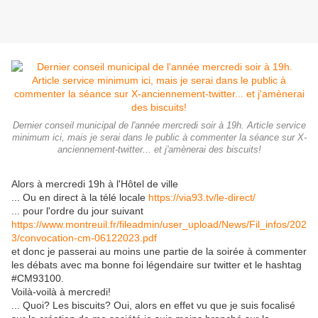
Dernier conseil municipal de l'année mercredi soir à 19h. Article service
minimum ici, mais je serai dans le public à commenter la séance sur X-
anciennement-twitter... et j'amènerai des biscuits!
Alors à mercredi 19h à l'Hôtel de ville
... Ou en direct à la télé locale
https://via93.tv/le-direct/
... pour l'ordre du jour suivant
https://www.montreuil.fr/fileadmin/user_upload/News/Fil_infos/202
3/convocation-cm-06122023.pdf
et donc je passerai au moins une partie de la soirée à commenter
les débats avec ma bonne foi légendaire sur twitter et le hashtag
#CM93100.
Voilà-voilà à mercredi!
... Quoi? Les biscuits? Oui, alors en effet vu que je suis focalisé