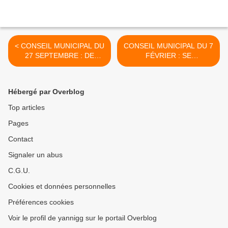
< CONSEIL MUNICIPAL DU
CONSEIL MUNICIPAL DU 7
27 SEPTEMBRE : DE
FÉVRIER : SE
PETITE POLITIQUE
DÉBARRASSER >
Hébergé par Overblog
Top articles
Pages
Contact
Signaler un abus
C.G.U.
Cookies et données personnelles
Préférences cookies
Voir le profil de yannigg sur le portail Overblog