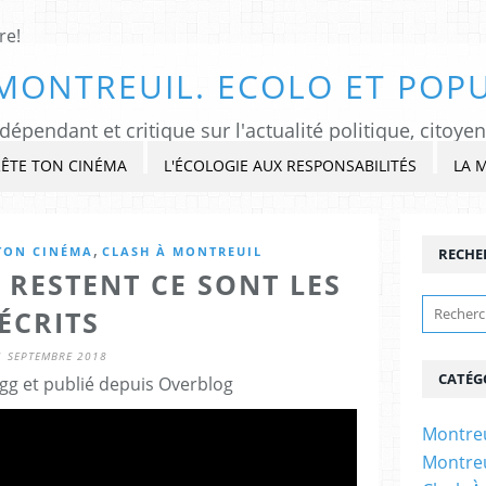
MONTREUIL. ECOLO ET POPU
ÊTE TON CINÉMA
L'ÉCOLOGIE AUX RESPONSABILITÉS
LA 
,
TON CINÉMA
CLASH À MONTREUIL
RECHE
 RESTENT CE SONT LES
ÉCRITS
1 SEPTEMBRE 2018
CATÉG
gg et publié depuis Overblog
Montreu
Montreu