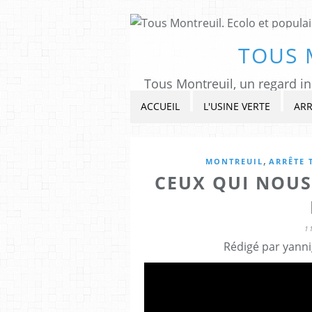
TOUS 
ACCUEIL
L'USINE VERTE
ARR
,
MONTREUIL
ARRÊTE 
CEUX QUI NOUS
1
Rédigé par yanni