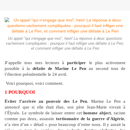
Un appel "qui n'engage que moi", hein! La réponse à deux questions
vachement compliquées : pourquoi il faut infliger une défaite à Le Pen,
et comment infliger une défaite à Le Pen
J
’appelle tous mes lecteurs à
participer
le plus activement
possible à la
défaite de Marine Le Pen
au second tour de
l’élection présidentielle le 24 avril.
Voici pourquoi, voici comment.
1 POURQUOI
Éviter l’arrivée au pouvoir des Le Pen
. Marine Le Pen a
annoncé que si elle était élue, son père Jean-Marie vivrait à
l’Élysée. Le symbole de laisser entrer cet
homme abject
, raciste
comme pas deux, assassin
tortionnaire de la guerre d’Algérie
,
n’a rien d’un « détail » pour beaucoup d’entre nous. Il y aurait la