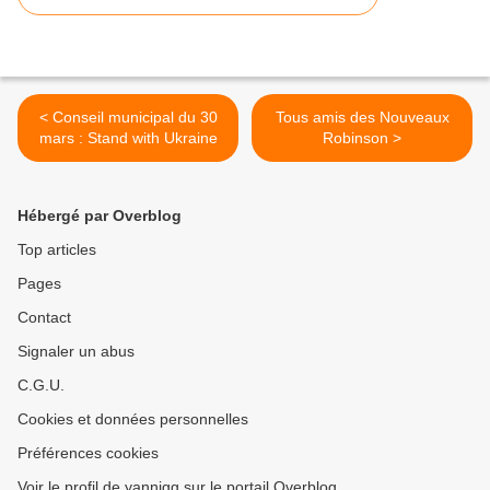
< Conseil municipal du 30
Tous amis des Nouveaux
mars : Stand with Ukraine
Robinson >
Hébergé par Overblog
Top articles
Pages
Contact
Signaler un abus
C.G.U.
Cookies et données personnelles
Préférences cookies
Voir le profil de yannigg sur le portail Overblog