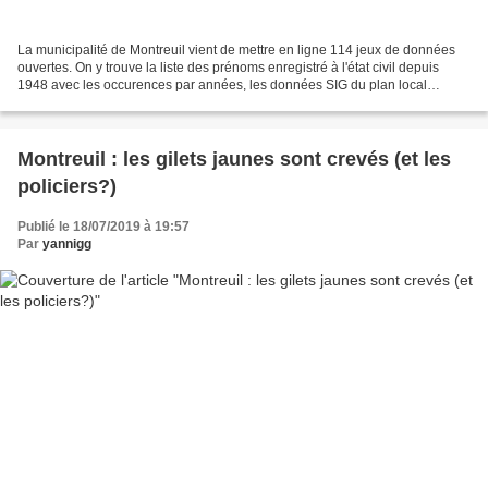
La municipalité de Montreuil vient de mettre en ligne 114 jeux de données
ouvertes. On y trouve la liste des prénoms enregistré à l'état civil depuis
1948 avec les occurences par années, les données SIG du plan local
d'urbanisme, le montant de toutes...
Montreuil : les gilets jaunes sont crevés (et les
policiers?)
Publié le 18/07/2019 à 19:57
Par
yannigg