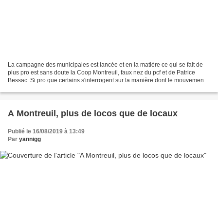
La campagne des municipales est lancée et en la matière ce qui se fait de
plus pro est sans doute la Coop Montreuil, faux nez du pcf et de Patrice
Bessac. Si pro que certains s'interrogent sur la manière dont le mouvement
est financé. Sans apporter de...
A Montreuil, plus de locos que de locaux
Publié le 16/08/2019 à 13:49
Par
yannigg