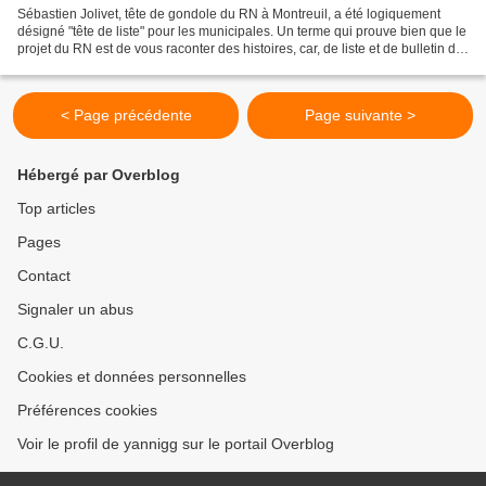
Sébastien Jolivet, tête de gondole du RN à Montreuil, a été logiquement
désigné "tête de liste" pour les municipales. Un terme qui prouve bien que le
projet du RN est de vous raconter des histoires, car, de liste et de bulletin de
vote RN, il n'y en aura...
< Page précédente
Page suivante >
Hébergé par Overblog
Top articles
Pages
Contact
Signaler un abus
C.G.U.
Cookies et données personnelles
Préférences cookies
Voir le profil de yannigg sur le portail Overblog