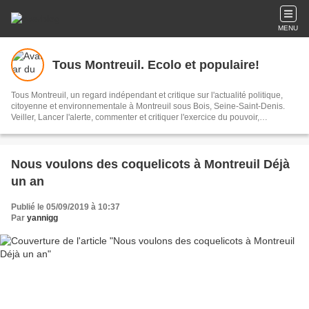
MENU
Tous Montreuil. Ecolo et populaire!
Tous Montreuil, un regard indépendant et critique sur l'actualité politique,
citoyenne et environnementale à Montreuil sous Bois, Seine-Saint-Denis.
Veiller, Lancer l'alerte, commenter et critiquer l'exercice du pouvoir,
s'impliquer dans la Cité, au présent et au futur!
Nous voulons des coquelicots à Montreuil Déjà
un an
Publié le 05/09/2019 à 10:37
Par
yannigg