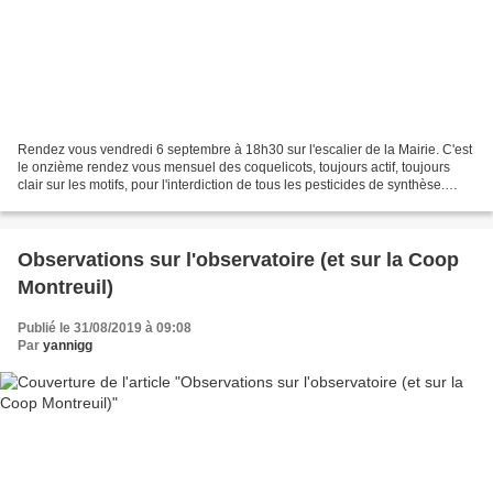
Rendez vous vendredi 6 septembre à 18h30 sur l'escalier de la Mairie. C'est
le onzième rendez vous mensuel des coquelicots, toujours actif, toujours
clair sur les motifs, pour l'interdiction de tous les pesticides de synthèse.
Déjà un an de rassemblement...
Observations sur l'observatoire (et sur la Coop
Montreuil)
Publié le 31/08/2019 à 09:08
Par
yannigg