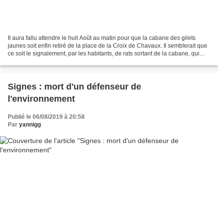
Il aura fallu attendre le huit Août au matin pour que la cabane des gilets
jaunes soit enfin retiré de la place de la Croix de Chavaux. Il semblerait que
ce soit le signalement, par les habitants, de rats sortant de la cabane, qui
aient motivé cette intervention....
Signes : mort d'un défenseur de
l'environnement
Publié le 06/08/2019 à 20:58
Par
yannigg