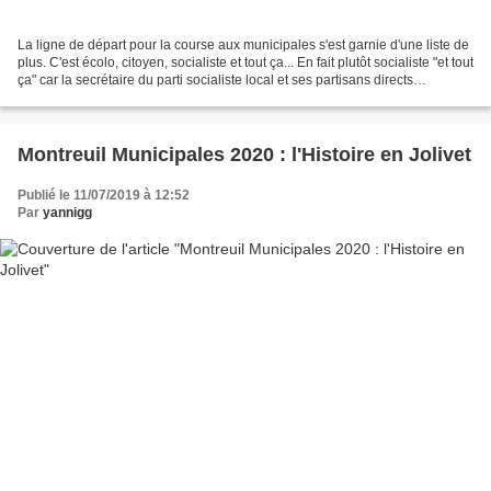
La ligne de départ pour la course aux municipales s'est garnie d'une liste de
plus. C'est écolo, citoyen, socialiste et tout ça... En fait plutôt socialiste "et tout
ça" car la secrétaire du parti socialiste local et ses partisans directs
constituent...
Montreuil Municipales 2020 : l'Histoire en Jolivet
Publié le 11/07/2019 à 12:52
Par
yannigg