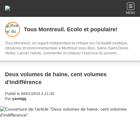
MENU
Tous Montreuil. Ecolo et populaire!
Tous Montreuil, un regard indépendant et critique sur l'actualité politique,
citoyenne et environnementale à Montreuil sous Bois, Seine-Saint-Denis.
Veiller, Lancer l'alerte, commenter et critiquer l'exercice du pouvoir,
s'impliquer dans la Cité, au présent et au futur!
Deux volumes de haine, cent volumes
d'indifférence
Publié le 08/01/2016 à 21:45
Par
yannigg