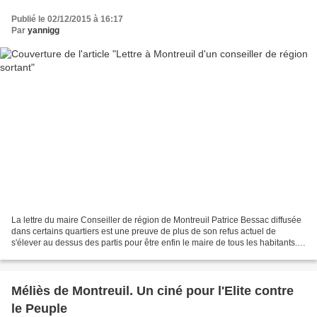
Publié le 02/12/2015 à 16:17
Par
yannigg
La lettre du maire Conseiller de région de Montreuil Patrice Bessac diffusée
dans certains quartiers est une preuve de plus de son refus actuel de
s'élever au dessus des partis pour être enfin le maire de tous les habitants.
Mentionnant le contexte des...
Méliès de Montreuil. Un ciné pour l'Elite contre
le Peuple