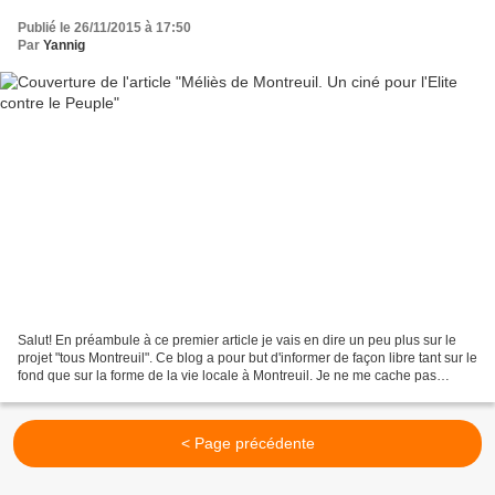
Publié le 26/11/2015 à 17:50
Par
Yannig
Salut! En préambule à ce premier article je vais en dire un peu plus sur le
projet "tous Montreuil". Ce blog a pour but d'informer de façon libre tant sur le
fond que sur la forme de la vie locale à Montreuil. Je ne me cache pas
derrière mon petit doigt,...
< Page précédente