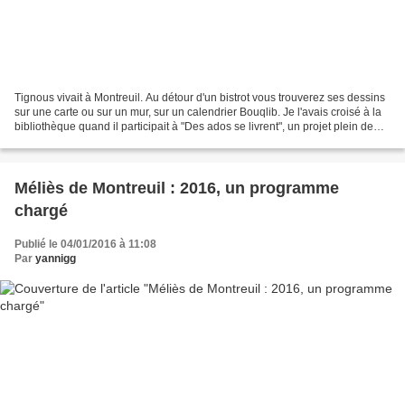
Tignous vivait à Montreuil. Au détour d'un bistrot vous trouverez ses dessins
sur une carte ou sur un mur, sur un calendrier Bouqlib. Je l'avais croisé à la
bibliothèque quand il participait à "Des ados se livrent", un projet plein de
fraicheur, de bienveillance...
Méliès de Montreuil : 2016, un programme
chargé
Publié le 04/01/2016 à 11:08
Par
yannigg