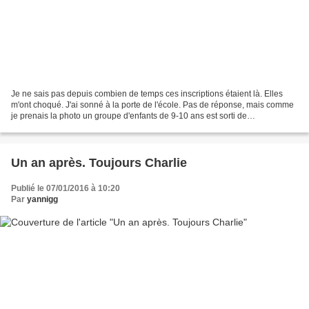
Je ne sais pas depuis combien de temps ces inscriptions étaient là. Elles
m'ont choqué. J'ai sonné à la porte de l'école. Pas de réponse, mais comme
je prenais la photo un groupe d'enfants de 9-10 ans est sorti de
l'établissement. Je me suis adressé à...
Un an après. Toujours Charlie
Publié le 07/01/2016 à 10:20
Par
yannigg