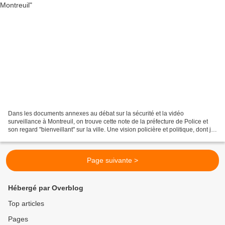
Dans les documents annexes au débat sur la sécurité et la vidéo
surveillance à Montreuil, on trouve cette note de la préfecture de Police et
son regard "bienveillant" sur la ville. Une vision policière et politique, dont je
vous laisse apprécier les focus...
Page suivante >
Hébergé par Overblog
Top articles
Pages