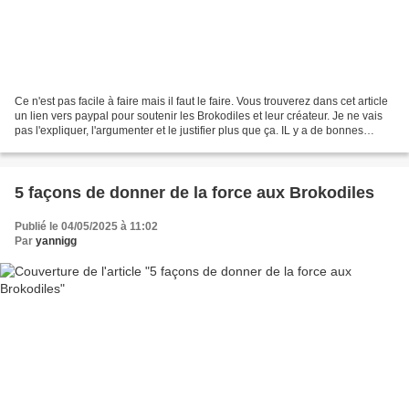
Ce n'est pas facile à faire mais il faut le faire. Vous trouverez dans cet article
un lien vers paypal pour soutenir les Brokodiles et leur créateur. Je ne vais
pas l'expliquer, l'argumenter et le justifier plus que ça. IL y a de bonnes
raisons de le...
5 façons de donner de la force aux Brokodiles
Publié le 04/05/2025 à 11:02
Par
yannigg