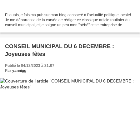
Et ouais je fais ma pub sur mon blog consacré à l'actualité politique locale!
Je me débarrasse de la corvée de rédiger ce classique article routinier du
conseil municipal, et je soigne un peu mon "bébé" cette entreprise de
valorisation et négoce informatiques...
CONSEIL MUNICIPAL DU 6 DECEMBRE :
Joyeuses fêtes
Publié le 04/12/2023 à 21:07
Par
yannigg