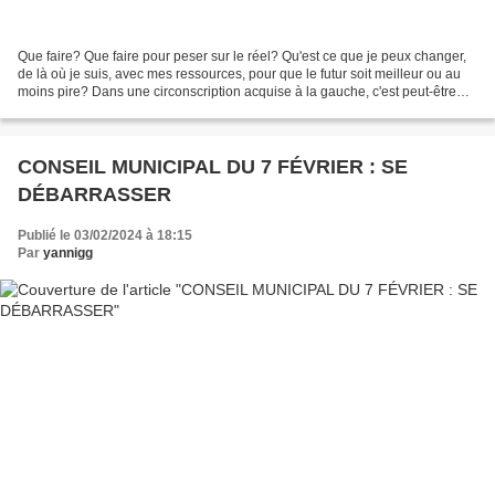
Que faire? Que faire pour peser sur le réel? Qu'est ce que je peux changer,
de là où je suis, avec mes ressources, pour que le futur soit meilleur ou au
moins pire? Dans une circonscription acquise à la gauche, c'est peut-être
peser pour que l'on concentre...
CONSEIL MUNICIPAL DU 7 FÉVRIER : SE
DÉBARRASSER
Publié le 03/02/2024 à 18:15
Par
yannigg