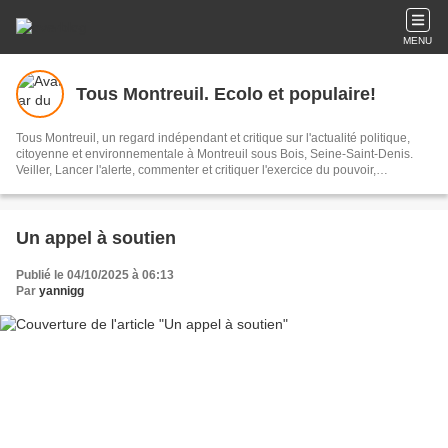
MENU
Tous Montreuil. Ecolo et populaire!
Tous Montreuil, un regard indépendant et critique sur l'actualité politique,
citoyenne et environnementale à Montreuil sous Bois, Seine-Saint-Denis.
Veiller, Lancer l'alerte, commenter et critiquer l'exercice du pouvoir,
s'impliquer dans la Cité, au présent et au futur!
Un appel à soutien
Publié le 04/10/2025 à 06:13
Par
yannigg