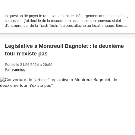
la question de payer le renouvellement de l'hébergement annuel de ce blog
se posait et j'ai décidé de la résoudre en assumant mon nouveau statut
d'entrepreneur de la Trash Tech. Toujours attaché au local, engagé, libre... Si
ce n'est que j'ai une boite...
Legislative à Montreuil Bagnolet : le deuxième
tour n'existe pas
Publié le 21/06/2024 à 20:00
Par
yannigg