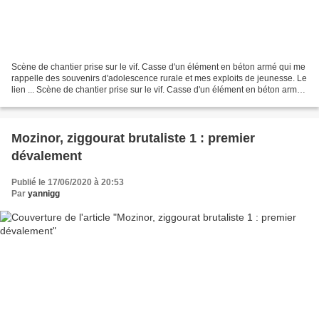
Scène de chantier prise sur le vif. Casse d'un élément en béton armé qui me
rappelle des souvenirs d'adolescence rurale et mes exploits de jeunesse. Le
lien ... Scène de chantier prise sur le vif. Casse d'un élément en béton armé
qui me rappelle des souvenirs...
Mozinor, ziggourat brutaliste 1 : premier
dévalement
Publié le 17/06/2020 à 20:53
Par
yannigg