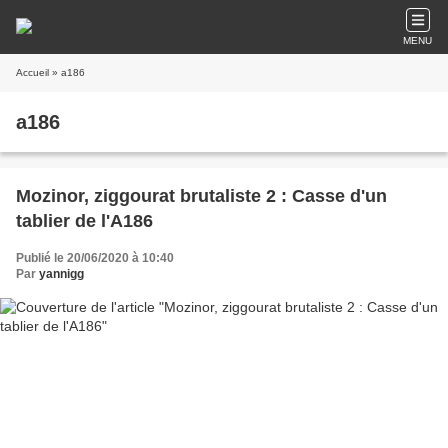
MENU
Accueil
» a186
a186
Mozinor, ziggourat brutaliste 2 : Casse d'un
tablier de l'A186
Publié le 20/06/2020 à 10:40
Par
yannigg