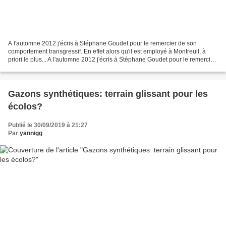
A l'automne 2012 j'écris à Stéphane Goudet pour le remercier de son
comportement transgressif. En effet alors qu'il est employé à Montreuil, à
priori le plus... A l'automne 2012 j'écris à Stéphane Goudet pour le remercier
de son comportement transgressif....
Gazons synthétiques: terrain glissant pour les
écolos?
Publié le 30/09/2019 à 21:27
Par
yannigg