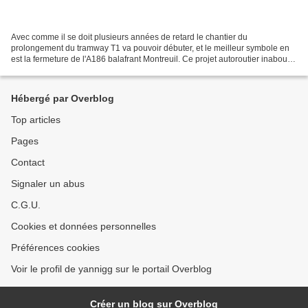
Avec comme il se doit plusieurs années de retard le chantier du
prolongement du tramway T1 va pouvoir débuter, et le meilleur symbole en
est la fermeture de l'A186 balafrant Montreuil. Ce projet autoroutier inabouti
est emblématique des aberrations dans...
Hébergé par Overblog
Top articles
Pages
Contact
Signaler un abus
C.G.U.
Cookies et données personnelles
Préférences cookies
Voir le profil de yannigg sur le portail Overblog
Créer un blog sur Overblog