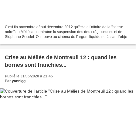
C'est fin novembre début décembre 2012 qu'éclate l'affaire de la "caisse
noire" du Méliès qui entraîne la suspension des deux régisseuses et de
Stéphane Goudet. On trouve au cinéma de l'argent liquide ne faisant l'objet
d'aucune comptabilité régulière,...
Crise au Méliès de Montreuil 12 : quand les
bornes sont franchies...
Publié le 31/05/2020 à 21:45
Par
yannigg