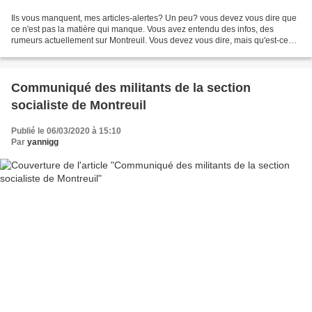
Ils vous manquent, mes articles-alertes? Un peu? vous devez vous dire que
ce n'est pas la matière qui manque. Vous avez entendu des infos, des
rumeurs actuellement sur Montreuil. Vous devez vous dire, mais qu'est-ce
qu'il attend, Yannig, pour mettre en...
Communiqué des militants de la section
socialiste de Montreuil
Publié le 06/03/2020 à 15:10
Par
yannigg