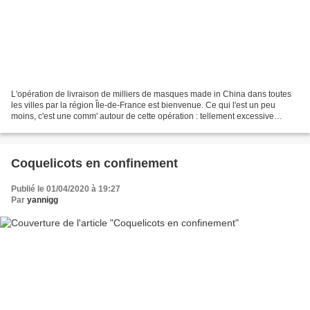
L'opération de livraison de milliers de masques made in China dans toutes
les villes par la région Île-de-France est bienvenue. Ce qui l'est un peu
moins, c'est une comm' autour de cette opération : tellement excessive
qu'elle se fait au péril de l'efficacité...
Coquelicots en confinement
Publié le 01/04/2020 à 19:27
Par
yannigg