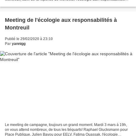
conduite par Mireille Alphonse (liste...
Meeting de l'écologie aux responsabilités à
Montreuil
Publié le 29/02/2020 à 23:10
Par
yannigg
Le meeting de campagne, toujours un grand moment. Mardi 3 mars à 19h,
on vous attend nombreux, de tous les tiéquarts! Raphael Glucksmann pour
Place Publique, Julien Bayou pour EELV, Fatima Ouassak, l'écologie