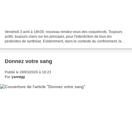
Vendredi 3 avril à 18h30, nouveau rendez-vous des coquelicots. Toujours
actifs, toujours clairs sur les principes, pour l'interdiction de tous les
pesticides de synthèse. Evidemment, dans le contexte du confinement, la
mobilisation prend une autre tournure....
Donnez votre sang
Publié le 28/03/2020 à 18:23
Par
yannigg