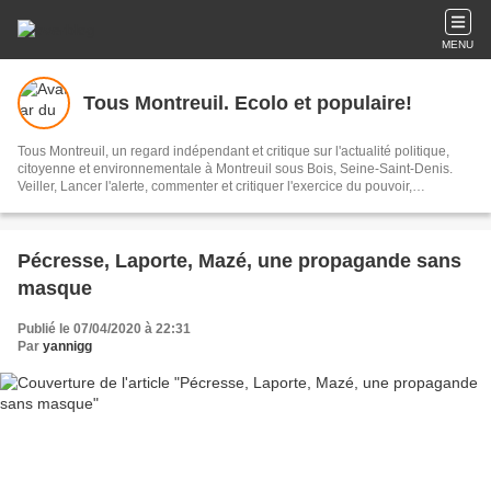
MENU
Tous Montreuil. Ecolo et populaire!
Tous Montreuil, un regard indépendant et critique sur l'actualité politique,
citoyenne et environnementale à Montreuil sous Bois, Seine-Saint-Denis.
Veiller, Lancer l'alerte, commenter et critiquer l'exercice du pouvoir,
s'impliquer dans la Cité, au présent et au futur!
Pécresse, Laporte, Mazé, une propagande sans
masque
Publié le 07/04/2020 à 22:31
Par
yannigg