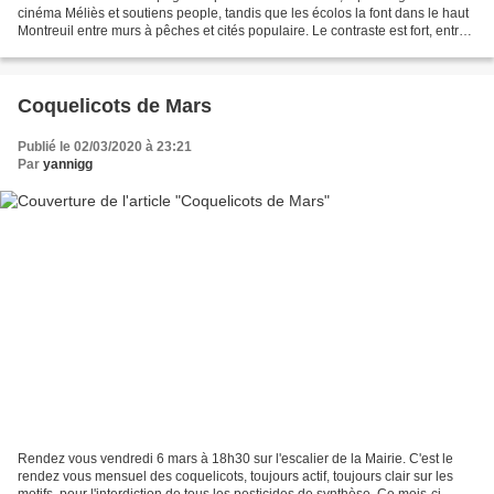
cinéma Méliès et soutiens people, tandis que les écolos la font dans le haut
Montreuil entre murs à pêches et cités populaire. Le contraste est fort, entre
l'illusion de l'apaisement...
Coquelicots de Mars
Publié le 02/03/2020 à 23:21
Par
yannigg
Rendez vous vendredi 6 mars à 18h30 sur l'escalier de la Mairie. C'est le
rendez vous mensuel des coquelicots, toujours actif, toujours clair sur les