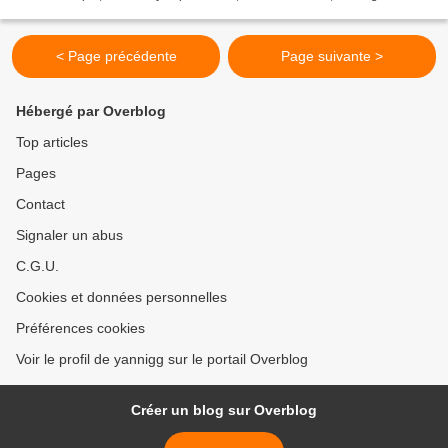
populaire et urbaine... Des groupes de musiciens...
< Page précédente
Page suivante >
Hébergé par Overblog
Top articles
Pages
Contact
Signaler un abus
C.G.U.
Cookies et données personnelles
Préférences cookies
Voir le profil de yannigg sur le portail Overblog
Créer un blog sur Overblog