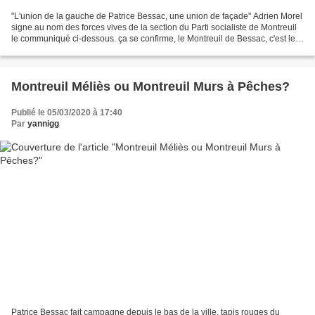
"L'union de la gauche de Patrice Bessac, une union de façade" Adrien Morel
signe au nom des forces vives de la section du Parti socialiste de Montreuil
le communiqué ci-dessous. ça se confirme, le Montreuil de Bessac, c'est le
contraire de l'apaisement...
Montreuil Méliès ou Montreuil Murs à Pêches?
Publié le 05/03/2020 à 17:40
Par
yannigg
Patrice Bessac fait campagne depuis le bas de la ville, tapis rouges du