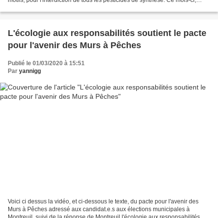
motifs, pour l'interdiction de tous les pesticides de synthèse. Ce mois-ci,
j'invite les coquelicots...
L'écologie aux responsabilités soutient le pacte
pour l'avenir des Murs à Pêches
Publié le 01/03/2020 à 15:51
Par
yannigg
Voici ci dessus la vidéo, et ci-dessous le texte, du pacte pour l'avenir des
Murs à Pêches adressé aux candidat.e.s aux élections municipales à
Montreuil, suivi de la réponse de Montreuil l'écologie aux responsabilités