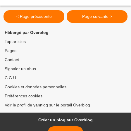
racistes et haineuses. Malgré l’interdiction...
< Page précédente
Page suivante >
Hébergé par Overblog
Top articles
Pages
Contact
Signaler un abus
C.G.U.
Cookies et données personnelles
Préférences cookies
Voir le profil de yannigg sur le portail Overblog
Créer un blog sur Overblog