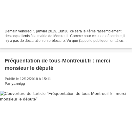
Demain vendredi 5 janvier 2019, 18h30, ce sera le 4ème rassemblement
des coquelicots à la mairie de Montreuil. Comme pour celui de décembre, il
n'y a pas de déclaration en préfecture. Vu que j'appelle publiquement à ce
qu'on se retrouve quand même, j'imagine...
Fréquentation de tous-Montreuil.fr : merci
monsieur le député
Publié le 12/12/2018 à 15:11
Par
yannigg