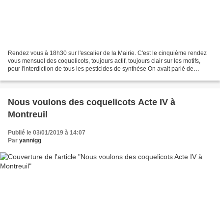
Rendez vous à 18h30 sur l'escalier de la Mairie. C'est le cinquième rendez
vous mensuel des coquelicots, toujours actif, toujours clair sur les motifs,
pour l'interdiction de tous les pesticides de synthèse On avait parlé de
s'organiser, de faire des...
Nous voulons des coquelicots Acte IV à
Montreuil
Publié le 03/01/2019 à 14:07
Par
yannigg