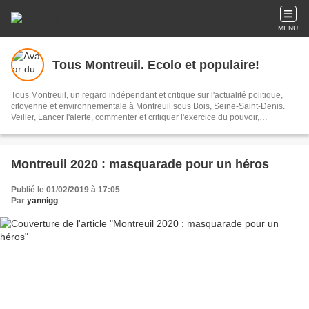
MENU
Tous Montreuil. Ecolo et populaire!
Tous Montreuil, un regard indépendant et critique sur l'actualité politique,
citoyenne et environnementale à Montreuil sous Bois, Seine-Saint-Denis.
Veiller, Lancer l'alerte, commenter et critiquer l'exercice du pouvoir,
s'impliquer dans la Cité, au présent et au futur!
Montreuil 2020 : masquarade pour un héros
Publié le 01/02/2019 à 17:05
Par
yannigg