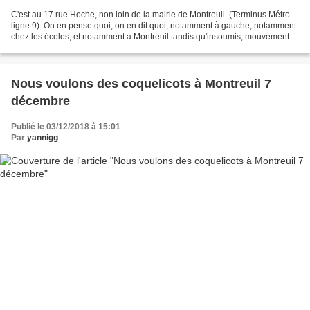
C'est au 17 rue Hoche, non loin de la mairie de Montreuil. (Terminus Métro
ligne 9). On en pense quoi, on en dit quoi, notamment à gauche, notamment
chez les écolos, et notamment à Montreuil tandis qu'insoumis, mouvements
de gauche, sont dans la confusion...
Nous voulons des coquelicots à Montreuil 7
décembre
Publié le 03/12/2018 à 15:01
Par
yannigg