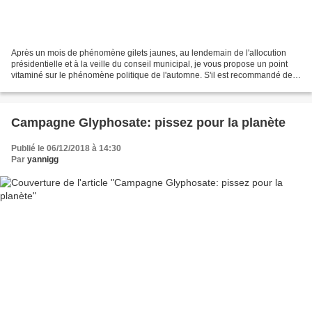
Après un mois de phénomène gilets jaunes, au lendemain de l'allocution
présidentielle et à la veille du conseil municipal, je vous propose un point
vitaminé sur le phénomène politique de l'automne. S'il est recommandé de
consommer cinq fruits et légumes...
Campagne Glyphosate: pissez pour la planète
Publié le 06/12/2018 à 14:30
Par
yannigg