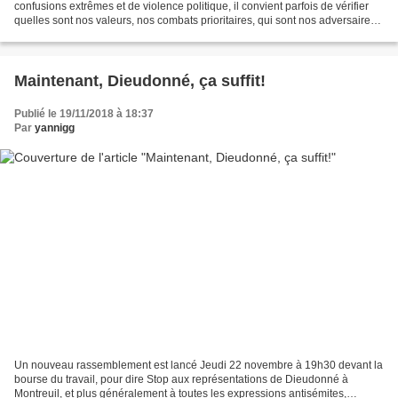
confusions extrêmes et de violence politique, il convient parfois de vérifier
quelles sont nos valeurs, nos combats prioritaires, qui sont nos adversaires
et qui sont nos ennemis....
Maintenant, Dieudonné, ça suffit!
Publié le 19/11/2018 à 18:37
Par
yannigg
Un nouveau rassemblement est lancé Jeudi 22 novembre à 19h30 devant la
bourse du travail, pour dire Stop aux représentations de Dieudonné à
Montreuil, et plus généralement à toutes les expressions antisémites,