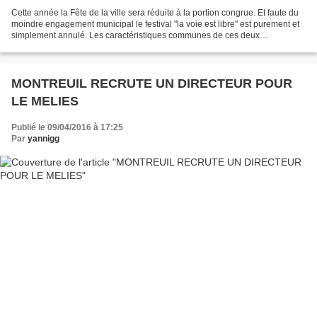
Cette année la Fête de la ville sera réduite à la portion congrue. Et faute du
moindre engagement municipal le festival "la voie est libre" est purement et
simplement annulé. Les caractéristiques communes de ces deux
évènements d'un jour sont de fédérer...
MONTREUIL RECRUTE UN DIRECTEUR POUR
LE MELIES
Publié le 09/04/2016 à 17:25
Par
yannigg