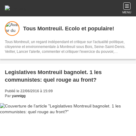
MENU
Tous Montreuil. Ecolo et populaire!
Tous Montreuil, un regard indépendant et critique sur l'actualité politique,
citoyenne et environnementale à Montreuil sous Bois, Seine-Saint-Denis.
Veiller, Lancer l'alerte, commenter et critiquer l'exercice du pouvoir,
s'impliquer dans la Cité, au présent et au futur!
Legislatives Montreuil bagnolet. 1 les
communistes: quel rouge au front?
Publié le 22/06/2016 à 15:09
Par
yannigg