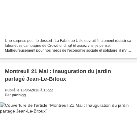
Une surprise pour le dessert : La Fabrique Utile devrait finalement réussir sa
laborieuse campagne de Crowdfunding! Et assez vite, je pense.
Malheureusement pour nos héros de l'économie sociale et solidaire, il n'y a
aucun engouement printanier pour la...
Montreuil 21 Mai : Inauguration du jardin
partagé Jean-Le-Bitoux
Publié le 16/05/2016 à 15:22
Par
yannigg