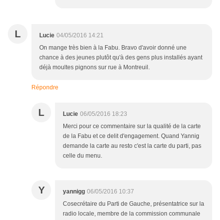
L
Lucie
04/05/2016 14:21
On mange très bien à la Fabu. Bravo d'avoir donné une
chance à des jeunes plutôt qu'à des gens plus installés ayant
déjà moultes pignons sur rue à Montreuil.
Répondre
L
Lucie
06/05/2016 18:23
Merci pour ce commentaire sur la qualité de la carte
de la Fabu et ce delit d'engagement. Quand Yannig
demande la carte au resto c'est la carte du parti, pas
celle du menu.
Y
yannigg
06/05/2016 10:37
Cosecrétaire du Parti de Gauche, présentatrice sur la
radio locale, membre de la commission communale