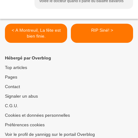
volée le docteur quand il parle du balafré bavarois
< A Montreuil, La fête est
RIP Siné! >
bien finie.
Hébergé par Overblog
Top articles
Pages
Contact
Signaler un abus
C.G.U.
Cookies et données personnelles
Préférences cookies
Voir le profil de yannigg sur le portail Overblog