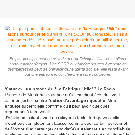
En plat principal pour cette série sur "la Fabrique Utile" nous allons
surtout parler d'argent. Une SCOP aux fondateurs très à gauche et
désintérressés peut se prévaloir d'une utlilité sociale, elle reste avant
tout une entreprise, qui cherche à faire son beurre.
Y aura-t-il un procès de "La Fabrique Utile"?
La Radio
Rumeur de Montreuil claironne qu'un candidat éconduit veut
ester en justice contre l
'octroi d'avantage injustifié
. Mon
enquête superficielle confirme qu'il peut avoir quelques
arguments à faire valoir.
J'hésite un instant avant de relayer la fable, fort grave si elle
n'était pas complètement fausse, comme quoi certain personnel
de Montreuil et certain(e) candidat(e) auraient vus en conciliabule
quelques heures avant les délibérations du jury qui ont attribué la