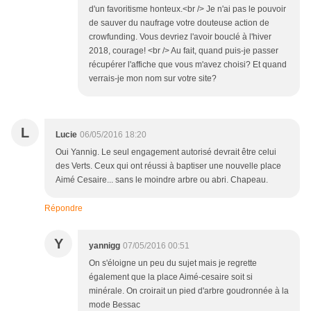
d'un favoritisme honteux.<br /> Je n'ai pas le pouvoir
de sauver du naufrage votre douteuse action de
crowfunding. Vous devriez l'avoir bouclé à l'hiver
2018, courage! <br /> Au fait, quand puis-je passer
récupérer l'affiche que vous m'avez choisi? Et quand
verrais-je mon nom sur votre site?
L
Lucie
06/05/2016 18:20
Oui Yannig. Le seul engagement autorisé devrait être celui
des Verts. Ceux qui ont réussi à baptiser une nouvelle place
Aimé Cesaire... sans le moindre arbre ou abri. Chapeau.
Répondre
Y
yannigg
07/05/2016 00:51
On s'éloigne un peu du sujet mais je regrette
également que la place Aimé-cesaire soit si
minérale. On croirait un pied d'arbre goudronnée à la
mode Bessac