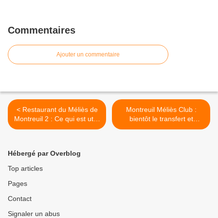
Commentaires
Ajouter un commentaire
< Restaurant du Méliès de
Montreuil Méliès Club :
Montreuil 2 : Ce qui est utile
bientôt le transfert et
à la fabrique d'une SCOP
toujours aucun but de
Goudet >
Hébergé par Overblog
Top articles
Pages
Contact
Signaler un abus