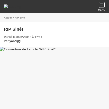
MENU
Accueil
» RIP Siné!
RIP Siné!
Publié le 06/05/2016 à 17:14
Par
yannigg