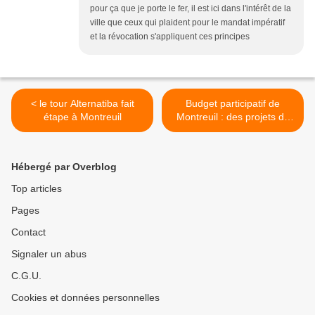
pour ça que je porte le fer, il est ici dans l'intérêt de la
ville que ceux qui plaident pour le mandat impératif
et la révocation s'appliquent ces principes
< le tour Alternatiba fait
Budget participatif de
étape à Montreuil
Montreuil : des projets de
chiottes? >
Hébergé par Overblog
Top articles
Pages
Contact
Signaler un abus
C.G.U.
Cookies et données personnelles