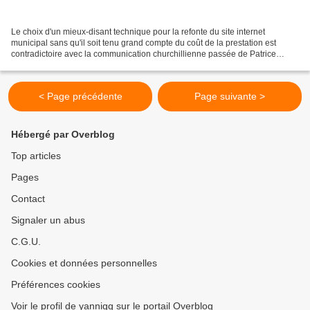
Le choix d'un mieux-disant technique pour la refonte du site internet
municipal sans qu'il soit tenu grand compte du coût de la prestation est
contradictoire avec la communication churchillienne passée de Patrice
Bessac et semble annoncer que s'en est...
< Page précédente
Page suivante >
Hébergé par Overblog
Top articles
Pages
Contact
Signaler un abus
C.G.U.
Cookies et données personnelles
Préférences cookies
Voir le profil de yannigg sur le portail Overblog