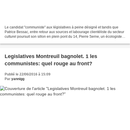
Le candidat "communiste" aux législatives à peine désigné et tandis que
Patrice Bessac, entre retour aux sources et labourage clientéliste du secteur
culturel poursuit son sillon en plein pont du 14, Pierre Serne, un écologiste
connu et apprécié s'installe...
Legislatives Montreuil bagnolet. 1 les
communistes: quel rouge au front?
Publié le 22/06/2016 à 15:09
Par
yannigg