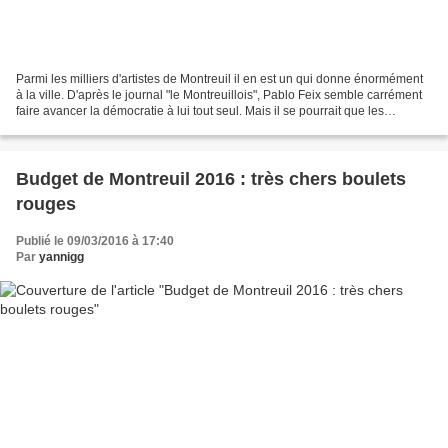
Parmi les milliers d'artistes de Montreuil il en est un qui donne énormément
à la ville. D'après le journal "le Montreuillois", Pablo Feix semble carrément
faire avancer la démocratie à lui tout seul. Mais il se pourrait que les
habitants du quartier...
Budget de Montreuil 2016 : très chers boulets
rouges
Publié le 09/03/2016 à 17:40
Par
yannigg