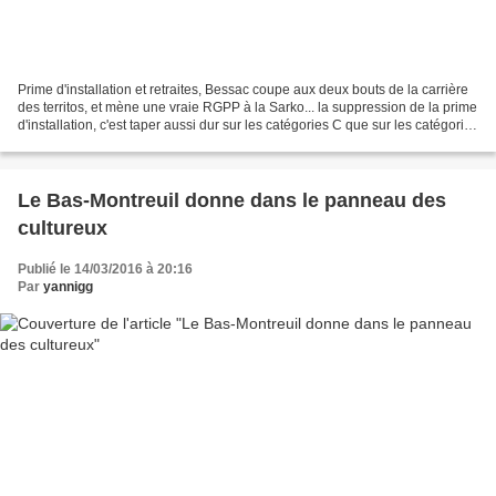
Prime d'installation et retraites, Bessac coupe aux deux bouts de la carrière
des territos, et mène une vraie RGPP à la Sarko... la suppression de la prime
d'installation, c'est taper aussi dur sur les catégories C que sur les catégories
A. Exactement...
Le Bas-Montreuil donne dans le panneau des
cultureux
Publié le 14/03/2016 à 20:16
Par
yannigg