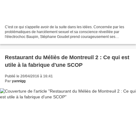
C'est ce qui s'appelle avoir de la suite dans les idées. Concernée par les
problématiques de harcèlement sexuel et sa conscience réveillée par
l'électrochoc Baupin, Stéphane Goudet prend courageusement ses
responsabilités en annonçant un scandale de harcèlement...
Restaurant du Méliès de Montreuil 2 : Ce qui est
utile à la fabrique d'une SCOP
Publié le 20/04/2016 à 16:41
Par
yannigg