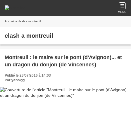
MENU
Accueil
» clash a montreuil
clash a montreuil
Montreuil : le maire sur le pont (d'Avignon)... et
un dragon du donjon (de Vincennes)
Publié le 23/07/2016 à 14:03
Par
yannigg