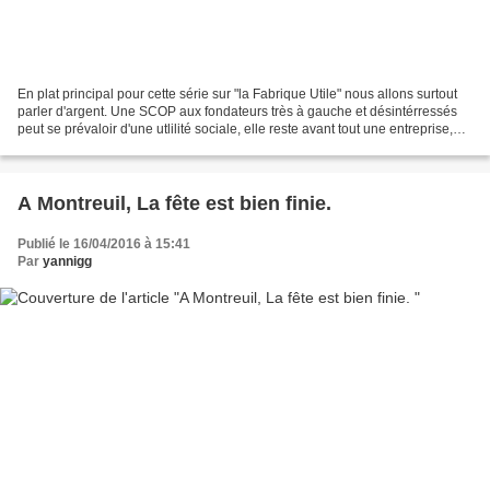
En plat principal pour cette série sur "la Fabrique Utile" nous allons surtout
parler d'argent. Une SCOP aux fondateurs très à gauche et désintérressés
peut se prévaloir d'une utlilité sociale, elle reste avant tout une entreprise,
qui cherche à faire...
A Montreuil, La fête est bien finie.
Publié le 16/04/2016 à 15:41
Par
yannigg