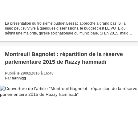
La présentation du troisième budget Bessac approche à grand pas. Si la
majo peut survivre à quelques dissenssions, le budget c'est LE VOTE qui
définit une majorité, qu'elle soit nationale ou municipale. Si En 2015, malgré
une ou deux réserves, tout le...
Montreuil Bagnolet : répartition de la réserve
parlementaire 2015 de Razzy hammadi
Publié le 29/02/2016 à 16:48
Par
yannigg