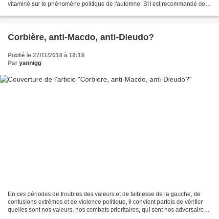
vitaminé sur le phénomène politique de l'automne. S'il est recommandé de
consommer cinq fruits et légumes...
Corbière, anti-Macdo, anti-Dieudo?
Publié le 27/11/2018 à 18:19
Par
yannigg
En ces périodes de troubles des valeurs et de faiblesse de la gauche, de
confusions extrêmes et de violence politique, il convient parfois de vérifier
quelles sont nos valeurs, nos combats prioritaires, qui sont nos adversaires
et qui sont nos ennemis....