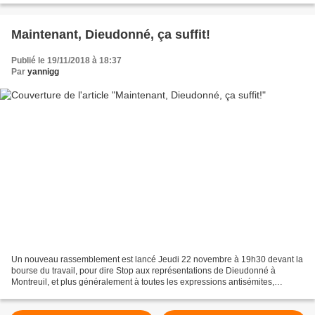
Maintenant, Dieudonné, ça suffit!
Publié le 19/11/2018 à 18:37
Par
yannigg
Un nouveau rassemblement est lancé Jeudi 22 novembre à 19h30 devant la
bourse du travail, pour dire Stop aux représentations de Dieudonné à
Montreuil, et plus généralement à toutes les expressions antisémites,
racistes et haineuses. Malgré l’interdiction...