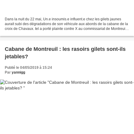
Dans la nuit du 22 mai, Un.e insoumis.e influent.e chez les gilets jaunes
aurait subi des dégradations de son véhicule aux abords de la cabane de la
croix de Chavaux. Iel a porté plainte contre X au commissariat de Montreuil,
en exprimant "de forts soupçons"...
Cabane de Montreuil : les rasoirs gilets sont-ils
jetables?
Publié le 04/05/2019 à 15:24
Par
yannigg