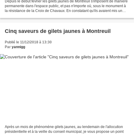
Depuis le début février les gilets jaunes de Montreuil s'imposent de manière
permanente dans l'espace public, et pas n'importe où, sous le monument à
la résistance de la Croix de Chavaux. En constatant qu'ils avaient mis un
cadenas à la porte de la cabane,...
Cinq saveurs de gilets jaunes à Montreuil
Publié le 11/12/2018 à 13:30
Par
yannigg
Après un mois de phénomène gilets jaunes, au lendemain de l'allocution
présidentielle et à la veille du conseil municipal, je vous propose un point