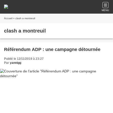
MENU
Accueil
» clash a montreuil
clash a montreuil
Référendum ADP : une campagne détournée
Publié le 12/11/2019 à 23:27
Par
yannigg