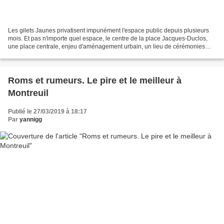
Les gilets Jaunes privatisent impunément l'espace public depuis plusieurs
mois. Et pas n'importe quel espace, le centre de la place Jacques-Duclos,
une place centrale, enjeu d'aménagement urbain, un lieu de cérémonies
mémorielles. Non seulement ils y...
Roms et rumeurs. Le pire et le meilleur à
Montreuil
Publié le 27/03/2019 à 18:17
Par
yannigg