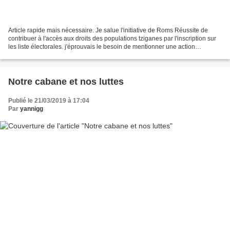
Article rapide mais nécessaire. Je salue l'initiative de Roms Réussite de
contribuer à l'accès aux droits des populations tziganes par l'inscription sur
les liste électorales. j'éprouvais le besoin de mentionner une action
positive,vu ce qui va suivre. Quel...
Notre cabane et nos luttes
Publié le 21/03/2019 à 17:04
Par
yannigg