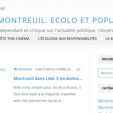
MONTREUIL. ECOLO ET POPU
ÊTE TON CINÉMA
L'ÉCOLOGIE AUX RESPONSABILITÉS
LA 
RECHE
03/02/2016
PUBLIÉ DEPUIS OVERBLOG
…
Montreuil dans Libé. 5 les écolos : orphelins de Maire
Rien n'est simple pour les élus écolos. Il
CATÉG
faut être loyal à la majorité, travailler
avec des personnes qu'on a...
Montreu
Montreu