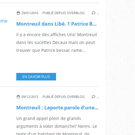
29/01/2016
PUBLIÉ DEPUIS OVERBLOG
…
Montreuil dans Libé. 1 Patrice Bessac: Régime désintox ou régime autoritaire?
Il y a encore des affiches Unir Montreuil
dans les sucettes Decaux mais on peut
trouver que Patrice bessac rame...
EN SAVOIR PLUS
09/12/2015
PUBLIÉ DEPUIS OVERBLOG
…
Montreuil : Laporte parole d'une ennemie de classe
Un grand appel plein de grands
arguments à voter dimanche? Nenni. Le
texte d'un habitant de Montreuil, de