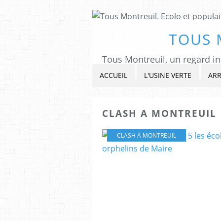
TOUS 
ACCUEIL
L'USINE VERTE
ARR
CLASH A MONTREUIL
CLASH À MONTREUIL