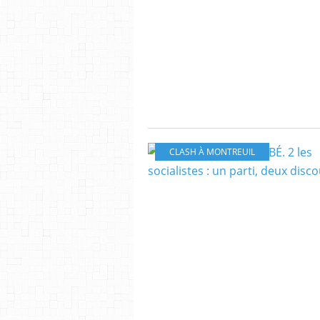
CLASH À MONTREUIL