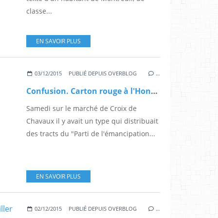
classe...
EN SAVOIR PLUS
03/12/2015
PUBLIÉ DEPUIS OVERBLOG
…
Confusion. Carton rouge à l'Honoraire de Montreuil
Samedi sur le marché de Croix de
Chavaux il y avait un type qui distribuait
des tracts du "Parti de l'émancipation...
EN SAVOIR PLUS
02/12/2015
PUBLIÉ DEPUIS OVERBLOG
…