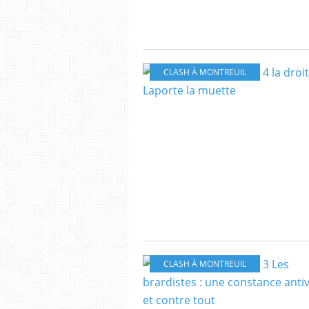
CLASH À MONTREUIL
CLASH À MONTREUIL