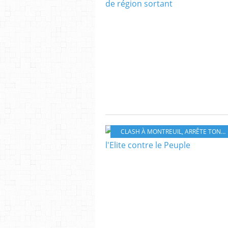
CLASH À MONTREUIL
,
ARRÊTE TON CINÉMA