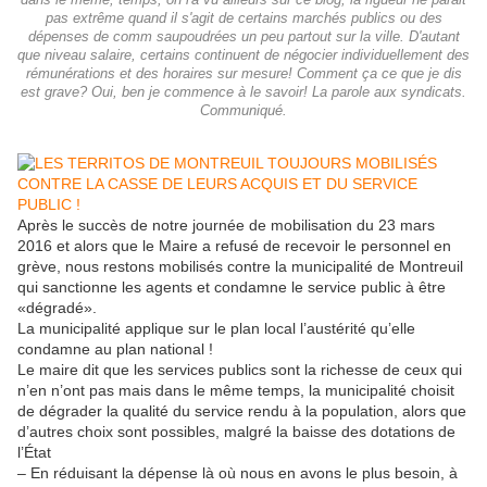
dans le même, temps, on l'a vu ailleurs sur ce blog, la rigueur ne parait
pas extrême quand il s'agit de certains marchés publics ou des
dépenses de comm saupoudrées un peu partout sur la ville. D'autant
que niveau salaire, certains continuent de négocier individuellement des
rémunérations et des horaires sur mesure! Comment ça ce que je dis
est grave? Oui, ben je commence à le savoir! La parole aux syndicats.
Communiqué.
Après le succès de notre journée de mobilisation du 23 mars
2016 et alors que le Maire a refusé de recevoir le personnel en
grève, nous restons mobilisés contre la municipalité de Montreuil
qui sanctionne les agents et condamne le service public à être
«dégradé».
La municipalité applique sur le plan local l’austérité qu’elle
condamne au plan national !
Le maire dit que les services publics sont la richesse de ceux qui
n’en n’ont pas mais dans le même temps, la municipalité choisit
de dégrader la qualité du service rendu à la population, alors que
d’autres choix sont possibles, malgré la baisse des dotations de
l’État
– En réduisant la dépense là où nous en avons le plus besoin, à