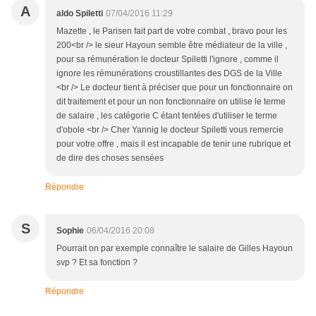
A
aldo Spiletti
07/04/2016 11:29
Mazette , le Parisen fait part de votre combat , bravo pour les
200<br /> le sieur Hayoun semble être médiateur de la ville ,
pour sa rémunération le docteur Spiletti l'ignore , comme il
ignore les rémunérations croustillantes des DGS de la Ville
<br /> Le docteur tient à préciser que pour un fonctionnaire on
dit traitement et pour un non fonctionnaire on utilise le terme
de salaire , les catégorie C étant tentées d'utiliser le terme
d'obole <br /> Cher Yannig le docteur Spiletti vous remercie
pour votre offre , mais il est incapable de tenir une rubrique et
de dire des choses sensées
Répondre
S
Sophie
06/04/2016 20:08
Pourrait on par exemple connaître le salaire de Gilles Hayoun
svp ? Et sa fonction ?
Répondre