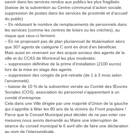
savoir dans les services rendus aux publics les plus fragilisés
(baisse de la subvention au Centre communal d’action sociale,
suppression de postes dans les services de proximité et d’accueil
du public)
– En réduisant le nombre de remplacements de personnels dans
les services (comme les centres de loisirs ou les crèches), au
risque que ceux-ci ferment.
– En ne proposant pas de plan pluriannuel de titularisation alors
que 307 agents de catégorie C sont en droit d’en bénéficier.
Mais aussi en revenant sur des acquis sociaux des agents de la
ville et du CCAS de Montreuil les plus modestes:
– suppression définitive de la prime d’installation (2100 euros)
lors de la mise en stage des agents.
– suppression des congés de pré-retraite (de 1 à 3 mois selon
l’ancienneté).
– baisse de 10 % de la subvention versée au Comité des Œuvres
Sociales (COS), association du personnel s’apparentant à un
comité d’entreprise.
Cela dans une Ville dirigée par une majorité d’Union de la gauche
qui s’apprête à fêter les 80 ans de la victoire du Front populaire !
Parce que le Conseil Municipal peut décider de ne pas voter ces
mesures,nous avons demandé au Maire une interruption de
séance du conseil municipal le 6 avril afin de faire une déclaration
au nom de l’intersyndicale.