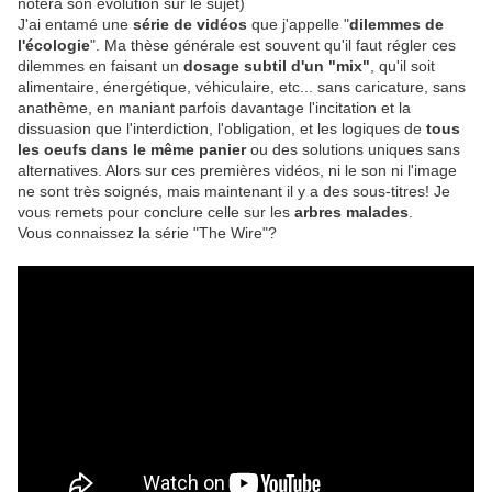
notera son évolution sur le sujet)
J'ai entamé une
série de vidéos
que j'appelle "
dilemmes de
l'écologie
". Ma thèse générale est souvent qu'il faut régler ces
dilemmes en faisant un
dosage subtil d'un "mix"
, qu'il soit
alimentaire, énergétique, véhiculaire, etc... sans caricature, sans
anathème, en maniant parfois davantage l'incitation et la
dissuasion que l'interdiction, l'obligation, et les logiques de
tous
les oeufs dans le même panier
ou des solutions uniques sans
alternatives. Alors sur ces premières vidéos, ni le son ni l'image
ne sont très soignés, mais maintenant il y a des sous-titres! Je
vous remets pour conclure celle sur les
arbres malades
.
Vous connaissez la série "The Wire"?