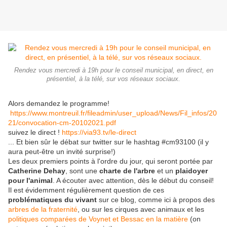
Rendez vous mercredi à 19h pour le conseil municipal, en direct, en
présentiel, à la télé, sur vos réseaux sociaux.
Alors demandez le programme!
https://www.montreuil.fr/fileadmin/user_upload/News/Fil_infos/20
21/convocation-cm-20102021.pdf
suivez le direct !
https://via93.tv/le-direct
... Et bien sûr le débat sur twitter sur le hashtag #cm93100 (il y
aura peut-être un invité surprise!)
Les deux premiers points à l'ordre du jour, qui seront portée par
Catherine Dehay
, sont une
charte de l'arbre
et un
plaidoyer
pour l'animal
. A écouter avec attention, dès le début du conseil!
Il est évidemment régulièrement question de ces
problématiques du vivant
sur ce blog, comme ici à propos des
arbres de la fraternité
, ou sur les cirques avec animaux et les
politiques comparées de Voynet et Bessac en la matière
(on