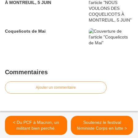
À MONTREUIL, 5 JUIN
Coquelicots de Mai
Commentaires
Ajouter un commentaire
< Du PCF à Macron, un
Soutenez le festival
militant bien perché.
féministe Corps en lutte >