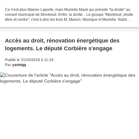
Ce n'est plus Manon Laporte, mais Murielle Mazé qui préside "la droite" au
conseil municipal de Montreuil. Enfin, la droite... Le groupe "Montreuil, droite
libre et centre", c'est à dire les trois M, Manon, Monique et Murielle. Nabil
Ben Ghanem et Salamatou...
Accès au droit, rénovation énergétique des
logements. Le député Corbière s'engage
Publié le 31/10/2018 à 11:32
Par
yannigg