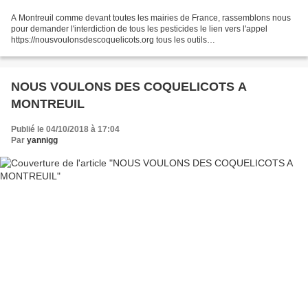
A Montreuil comme devant toutes les mairies de France, rassemblons nous
pour demander l'interdiction de tous les pesticides le lien vers l'appel
https://nousvoulonsdescoquelicots.org tous les outils
https://nousvoulonsdescoquelicots.org/les-outils/ pour...
NOUS VOULONS DES COQUELICOTS A
MONTREUIL
Publié le 04/10/2018 à 17:04
Par
yannigg