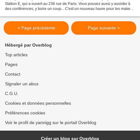
Station E, qui a ouvert au 236 rue de Paris. Vous pouvez aussi y assister à
des conférences, y boire un coup... C'est un nouveau havre pour les makers
et tous ceux qui sont curieux...
< Page précédente
Page suivante >
Hébergé par Overblog
Top articles
Pages
Contact
Signaler un abus
C.G.U.
Cookies et données personnelles
Préférences cookies
Voir le profil de yannigg sur le portail Overblog
Créer un blog sur Overblog