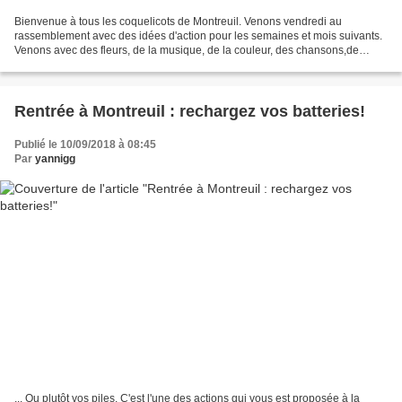
Bienvenue à tous les coquelicots de Montreuil. Venons vendredi au
rassemblement avec des idées d'action pour les semaines et mois suivants.
Venons avec des fleurs, de la musique, de la couleur, des chansons,de
l'amour et de l'intérêt pour les autres !
https://nousvoulonsdescoquelicots.org/...
Rentrée à Montreuil : rechargez vos batteries!
Publié le 10/09/2018 à 08:45
Par
yannigg
... Ou plutôt vos piles. C'est l'une des actions qui vous est proposée à la