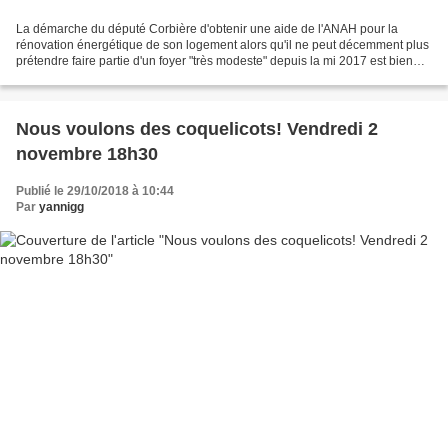
La démarche du député Corbière d'obtenir une aide de l'ANAH pour la
rénovation énergétique de son logement alors qu'il ne peut décemment plus
prétendre faire partie d'un foyer "très modeste" depuis la mi 2017 est bien
mal comprise. Après y avoir réfléchi...
Nous voulons des coquelicots! Vendredi 2
novembre 18h30
Publié le 29/10/2018 à 10:44
Par
yannigg