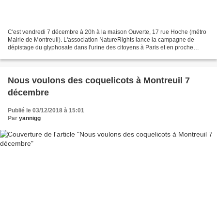
C'est vendredi 7 décembre à 20h à la maison Ouverte, 17 rue Hoche (métro
Mairie de Montreuil). L'association NatureRights lance la campagne de
dépistage du glyphosate dans l'urine des citoyens à Paris et en proche
banlieue. La campagne a commencé en...
Nous voulons des coquelicots à Montreuil 7
décembre
Publié le 03/12/2018 à 15:01
Par
yannigg