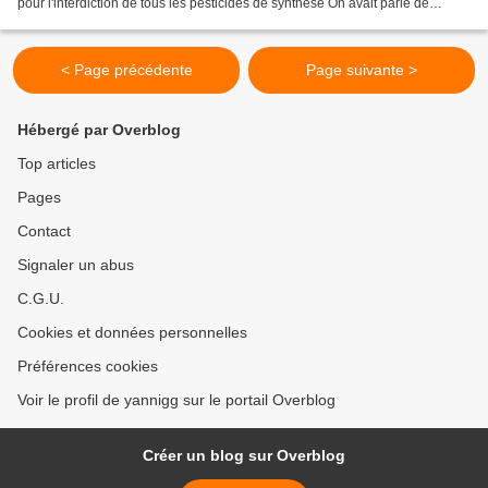
pour l'interdiction de tous les pesticides de synthèse On avait parlé de
s'organiser, de faire des...
< Page précédente
Page suivante >
Hébergé par Overblog
Top articles
Pages
Contact
Signaler un abus
C.G.U.
Cookies et données personnelles
Préférences cookies
Voir le profil de yannigg sur le portail Overblog
Créer un blog sur Overblog