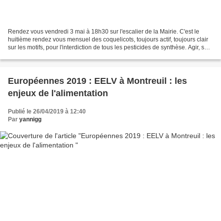
Rendez vous vendredi 3 mai à 18h30 sur l'escalier de la Mairie. C'est le
huitième rendez vous mensuel des coquelicots, toujours actif, toujours clair
sur les motifs, pour l'interdiction de tous les pesticides de synthèse. Agir, se
rassembler, relayer...
Européennes 2019 : EELV à Montreuil : les
enjeux de l'alimentation
Publié le 26/04/2019 à 12:40
Par
yannigg