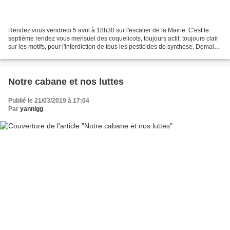
Rendez vous vendredi 5 avril à 18h30 sur l'escalier de la Mairie. C'est le
septième rendez vous mensuel des coquelicots, toujours actif, toujours clair
sur les motifs, pour l'interdiction de tous les pesticides de synthèse. Demain
soir aussi, diffusion...
Notre cabane et nos luttes
Publié le 21/03/2019 à 17:04
Par
yannigg