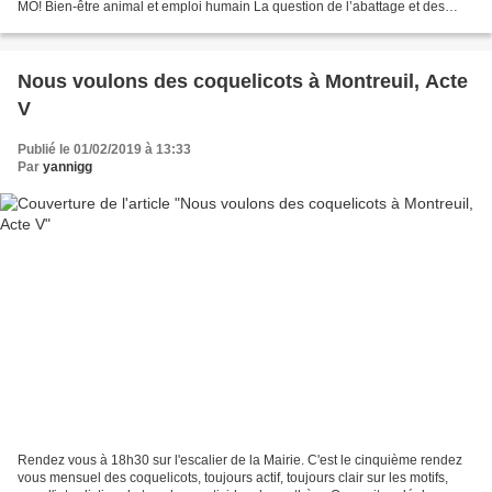
MO! Bien-être animal et emploi humain La question de l’abattage et des
abattoirs est souvent présentée de manière...
Nous voulons des coquelicots à Montreuil, Acte
V
Publié le 01/02/2019 à 13:33
Par
yannigg
Rendez vous à 18h30 sur l'escalier de la Mairie. C'est le cinquième rendez
vous mensuel des coquelicots, toujours actif, toujours clair sur les motifs,