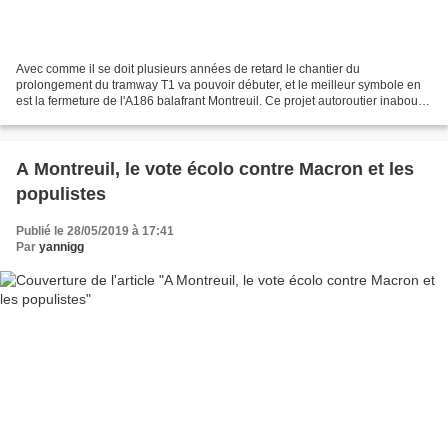
Avec comme il se doit plusieurs années de retard le chantier du
prolongement du tramway T1 va pouvoir débuter, et le meilleur symbole en
est la fermeture de l'A186 balafrant Montreuil. Ce projet autoroutier inabouti
est emblématique des aberrations dans...
A Montreuil, le vote écolo contre Macron et les
populistes
Publié le 28/05/2019 à 17:41
Par
yannigg