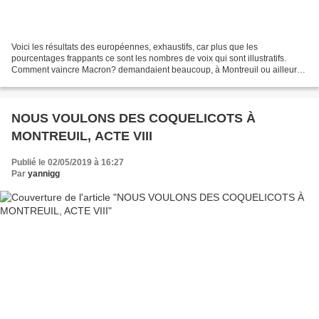
Voici les résultats des européennes, exhaustifs, car plus que les
pourcentages frappants ce sont les nombres de voix qui sont illustratifs.
Comment vaincre Macron? demandaient beaucoup, à Montreuil ou ailleurs,
comme si placer le président de la République...
NOUS VOULONS DES COQUELICOTS À
MONTREUIL, ACTE VIII
Publié le 02/05/2019 à 16:27
Par
yannigg