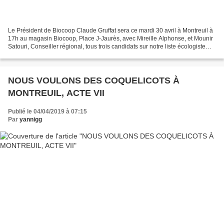
Le Président de Biocoop Claude Gruffat sera ce mardi 30 avril à Montreuil à
17h au magasin Biocoop, Place J-Jaurès, avec Mireille Alphonse, et Mounir
Satouri, Conseiller régional, tous trois candidats sur notre liste écologiste
EELV des Européennes conduite...
NOUS VOULONS DES COQUELICOTS À
MONTREUIL, ACTE VII
Publié le 04/04/2019 à 07:15
Par
yannigg