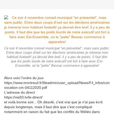
Ce soir 4 novembre conseil municipal "en présentiel", mais sans public.
Entre deux coups d'oeil sur les élections américaines je mènerai mon
habituel livetwitt! ça devrait être bref, il y a peu de points. Il faut dire
que les poids lourds de notre exécutif ont fort à faire avec Est-
Ensemble, où la "patte" Bessac commence à apparaitre!
Alors voici l'ordre du jour
https://www.montreuil.fr/fileadmin/user_upload/News/Fil_infos/con
vocation-cm-04112020.pdf
L'adresse du direct
https://via93.tv/le-direct/
et voilà bonne soir... Oh désolé, c'est vrai que je n'ai pas écrit
depuis longtemps, mais il faut dire que c'est compliqué
notamment en raison du fait que les conflits du Méliès dans