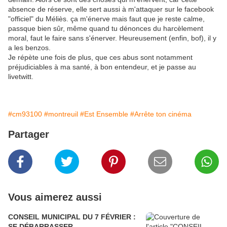
absence de réserve, elle sert aussi à m'attaquer sur le facebook
"officiel" du Méliès. ça m'énerve mais faut que je reste calme,
passque bien sûr, même quand tu dénonces du harcèlement
moral, faut le faire sans s'énerver. Heureusement (enfin, bof), il y
a les benzos.
Je répète une fois de plus, que ces abus sont notamment
préjudiciables à ma santé, à bon entendeur, et je passe au
livetwitt.
#cm93100
#montreuil
#Est Ensemble
#Arrête ton cinéma
Partager
Vous aimerez aussi
CONSEIL MUNICIPAL DU 7 FÉVRIER :
SE DÉBARRASSER