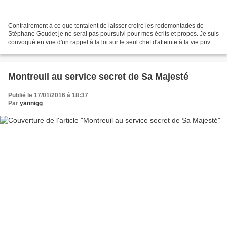
Contrairement à ce que tentaient de laisser croire les rodomontades de
Stéphane Goudet je ne serai pas poursuivi pour mes écrits et propos. Je suis
convoqué en vue d'un rappel à la loi sur le seul chef d'atteinte à la vie privée
pour la divulgation de...
Montreuil au service secret de Sa Majesté
Publié le 17/01/2016 à 18:37
Par
yannigg