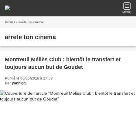
MENU
Accueil
» arrete ton cinema
arrete ton cinema
Montreuil Méliès Club : bientôt le transfert et
toujours aucun but de Goudet
Publié le 06/05/2016 à 17:37
Par
yannigg