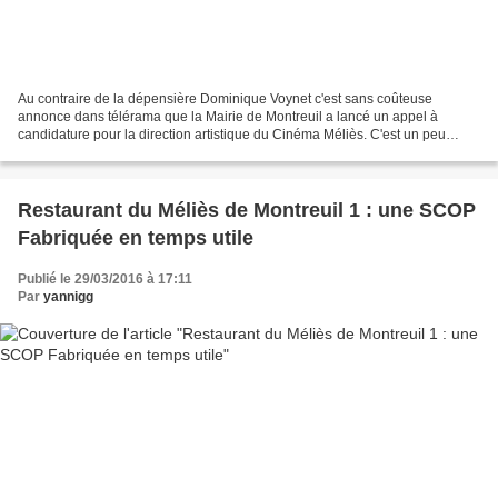
Au contraire de la dépensière Dominique Voynet c'est sans coûteuse
annonce dans télérama que la Mairie de Montreuil a lancé un appel à
candidature pour la direction artistique du Cinéma Méliès. C'est un peu
dommage car ce manque de publicité va peut-être...
Restaurant du Méliès de Montreuil 1 : une SCOP
Fabriquée en temps utile
Publié le 29/03/2016 à 17:11
Par
yannigg