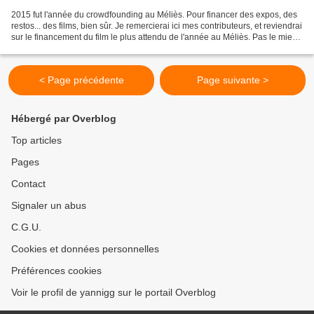
2015 fut l'année du crowdfounding au Méliès. Pour financer des expos, des
restos... des films, bien sûr. Je remercierai ici mes contributeurs, et reviendrai
sur le financement du film le plus attendu de l'année au Méliès. Pas le mien,
celui d'Abraham...
< Page précédente
Page suivante >
Hébergé par Overblog
Top articles
Pages
Contact
Signaler un abus
C.G.U.
Cookies et données personnelles
Préférences cookies
Voir le profil de yannigg sur le portail Overblog