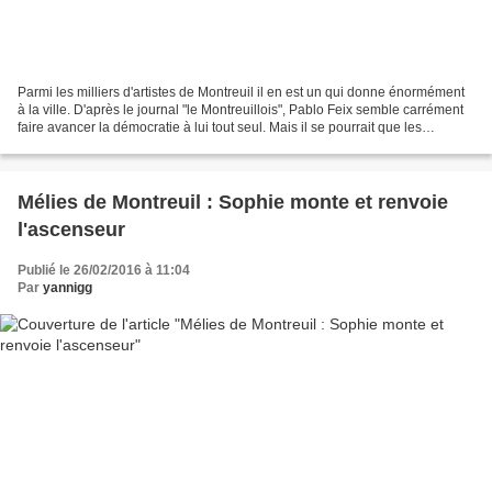
Parmi les milliers d'artistes de Montreuil il en est un qui donne énormément
à la ville. D'après le journal "le Montreuillois", Pablo Feix semble carrément
faire avancer la démocratie à lui tout seul. Mais il se pourrait que les
habitants du quartier...
Mélies de Montreuil : Sophie monte et renvoie
l'ascenseur
Publié le 26/02/2016 à 11:04
Par
yannigg