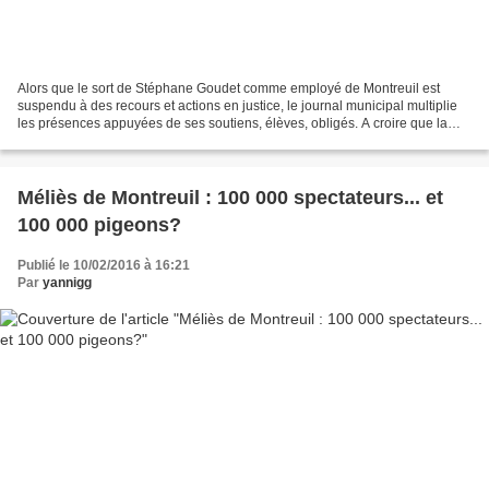
Alors que le sort de Stéphane Goudet comme employé de Montreuil est
suspendu à des recours et actions en justice, le journal municipal multiplie
les présences appuyées de ses soutiens, élèves, obligés. A croire que la
ville, son journal, et surtout son...
Méliès de Montreuil : 100 000 spectateurs... et
100 000 pigeons?
Publié le 10/02/2016 à 16:21
Par
yannigg