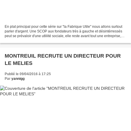
En plat principal pour cette série sur "la Fabrique Utile" nous allons surtout
parler d'argent. Une SCOP aux fondateurs très à gauche et désintérressés
peut se prévaloir d'une utlilité sociale, elle reste avant tout une entreprise,
qui cherche à faire...
MONTREUIL RECRUTE UN DIRECTEUR POUR
LE MELIES
Publié le 09/04/2016 à 17:25
Par
yannigg