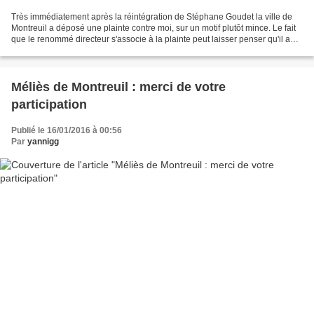
Très immédiatement après la réintégration de Stéphane Goudet la ville de
Montreuil a déposé une plainte contre moi, sur un motif plutôt mince. Le fait
que le renommé directeur s'associe à la plainte peut laisser penser qu'il a
incité à cette action, mais...
Méliès de Montreuil : merci de votre
participation
Publié le 16/01/2016 à 00:56
Par
yannigg