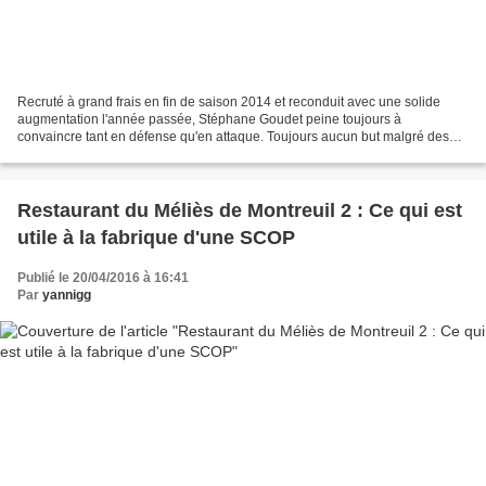
Recruté à grand frais en fin de saison 2014 et reconduit avec une solide
augmentation l'année passée, Stéphane Goudet peine toujours à
convaincre tant en défense qu'en attaque. Toujours aucun but malgré des
millions d'investissement dans un joueur visiblement...
Restaurant du Méliès de Montreuil 2 : Ce qui est
utile à la fabrique d'une SCOP
Publié le 20/04/2016 à 16:41
Par
yannigg