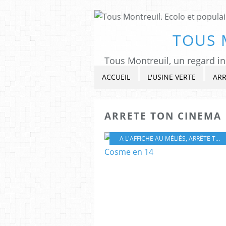
TOUS 
ACCUEIL
L'USINE VERTE
ARR
ARRETE TON CINEMA
A L'AFFICHE AU MÉLIÈS
,
ARRÊTE TON CINÉMA