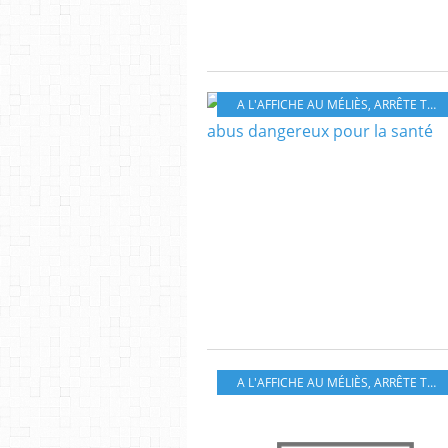
A L'AFFICHE AU MÉLIÈS
,
ARRÊTE TON CINÉMA
A L'AFFICHE AU MÉLIÈS
,
ARRÊTE TON CINÉMA