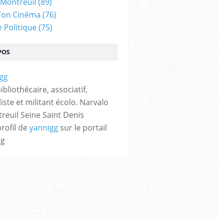
 Montreuil
(89)
Ton Cinéma
(76)
e Politique
(75)
POS
bibliothécaire, associatif,
iste et militant écolo. Narvalo
reuil Seine Saint Denis
profil de
yannigg
sur le portail
og