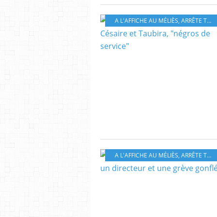
A L'AFFICHE AU MÉLIÈS
,
ARRÊTE TON CINÉMA
A L'AFFICHE AU MÉLIÈS
,
ARRÊTE TON CINÉMA