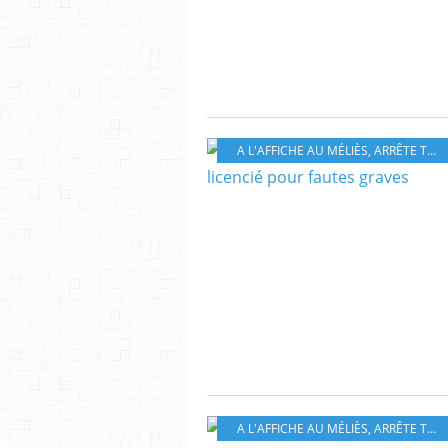
A L'AFFICHE AU MÉLIÈS
,
ARRÊTE TON CINÉMA
A L'AFFICHE AU MÉLIÈS
,
ARRÊTE TON CINÉMA