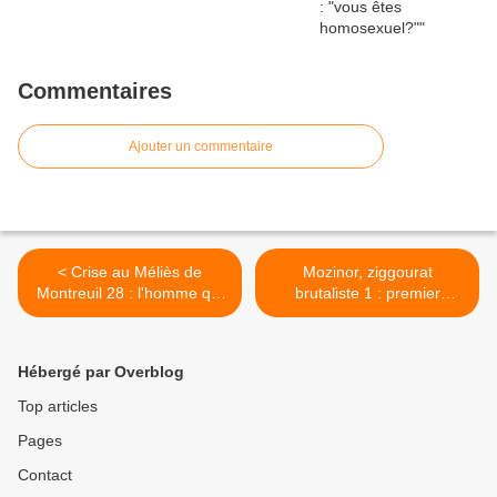
Commentaires
Ajouter un commentaire
< Crise au Méliès de
Mozinor, ziggourat
Montreuil 28 : l'homme qui
brutaliste 1 : premier
valait 30 smicards
dévalement >
Hébergé par Overblog
Top articles
Pages
Contact