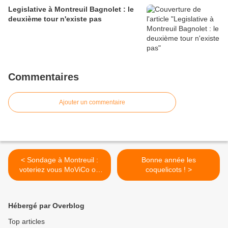
Legislative à Montreuil Bagnolet : le
deuxième tour n'existe pas
Commentaires
Ajouter un commentaire
< Sondage à Montreuil :
Bonne année les
voteriez vous MoViCo ou
coquelicots ! >
MoViBrard?
Hébergé par Overblog
Top articles