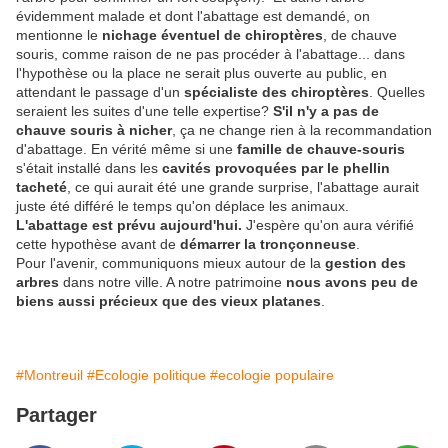
évidemment malade et dont l'abattage est demandé, on
mentionne le
nichage éventuel de chiroptères
, de chauve
souris, comme raison de ne pas procéder à l'abattage... dans
l'hypothèse ou la place ne serait plus ouverte au public, en
attendant le passage d'un
spécialiste des chiroptères
. Quelles
seraient les suites d'une telle expertise?
S'il n'y a pas de
chauve souris à nicher
, ça ne change rien à la recommandation
d'abattage. En vérité même si une
famille de chauve-souris
s'était installé dans les
cavités provoquées par le phellin
tacheté
, ce qui aurait été une grande surprise, l'abattage aurait
juste été différé le temps qu'on déplace les animaux.
L'abattage est prévu aujourd'hui.
J'espère qu'on aura vérifié
cette hypothèse avant de
démarrer la tronçonneuse
.
Pour l'avenir, communiquons mieux autour de la
gestion des
arbres
dans notre ville. A notre patrimoine
nous avons peu de
biens aussi précieux que des vieux platanes
.
#Montreuil
#Ecologie politique
#ecologie populaire
Partager