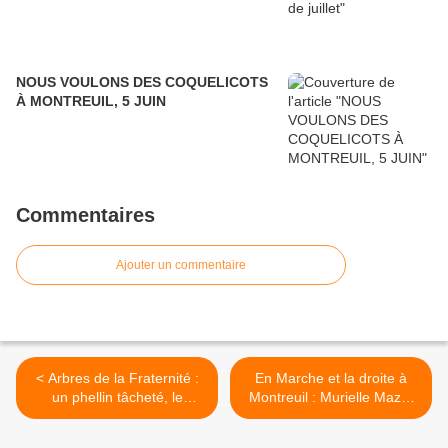
NOUS VOULONS DES COQUELICOTS
À MONTREUIL, 5 JUIN
Commentaires
Ajouter un commentaire
< Arbres de la Fraternité :
En Marche et la droite à
un phellin tâcheté, le
Montreuil : Murielle Mazé,
deuxième gratuit?
masquée, démasquée >