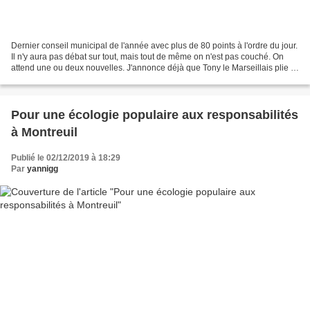
Dernier conseil municipal de l'année avec plus de 80 points à l'ordre du jour.
Il n'y aura pas débat sur tout, mais tout de même on n'est pas couché. On
attend une ou deux nouvelles. J'annonce déjà que Tony le Marseillais plie le
camp, et que Patrice...
Pour une écologie populaire aux responsabilités
à Montreuil
Publié le 02/12/2019 à 18:29
Par
yannigg