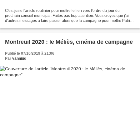
C'est juste l'article routinier pour mettre le lien vers l'ordre du jour du
prochain conseil municipal. Faites pas trop attention. Vous croyez que j'ai
d'autres messages à faire passer alors que la campagne pour mettre Patrice
Bessac en orbite pour un...
Montreuil 2020 : le Méliès, cinéma de campagne
Publié le 07/10/2019 à 21:06
Par
yannigg