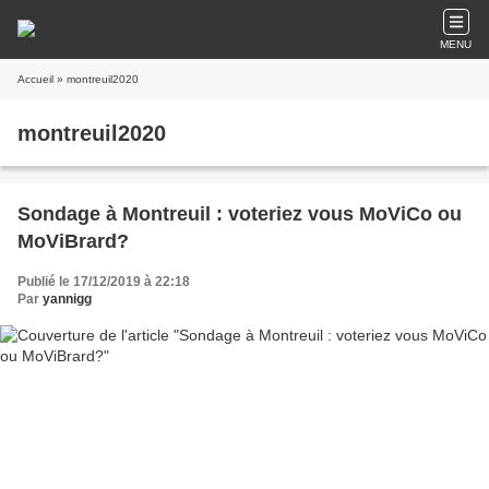
MENU
Accueil
» montreuil2020
montreuil2020
Sondage à Montreuil : voteriez vous MoViCo ou
MoViBrard?
Publié le 17/12/2019 à 22:18
Par
yannigg