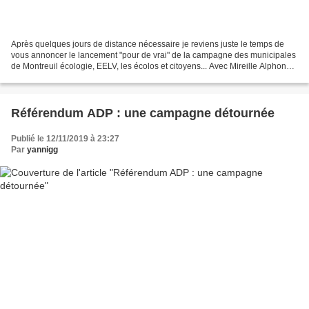
Après quelques jours de distance nécessaire je reviens juste le temps de
vous annoncer le lancement "pour de vrai" de la campagne des municipales
de Montreuil écologie, EELV, les écolos et citoyens... Avec Mireille Alphonse
et Djamel Leghmizi, qui conduiront...
Référendum ADP : une campagne détournée
Publié le 12/11/2019 à 23:27
Par
yannigg