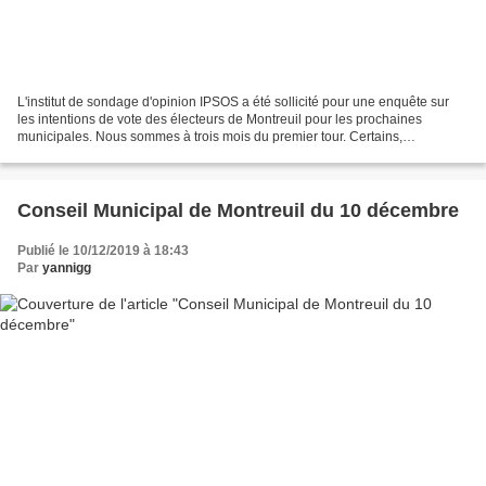
L'institut de sondage d'opinion IPSOS a été sollicité pour une enquête sur
les intentions de vote des électeurs de Montreuil pour les prochaines
municipales. Nous sommes à trois mois du premier tour. Certains,
notamment les lecteurs de ce blog, ont sans...
Conseil Municipal de Montreuil du 10 décembre
Publié le 10/12/2019 à 18:43
Par
yannigg