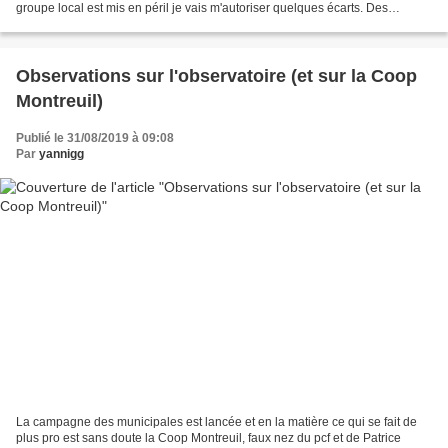
groupe local est mis en péril je vais m'autoriser quelques écarts. Des
membres EELV de Montreuil ont...
Observations sur l'observatoire (et sur la Coop
Montreuil)
Publié le 31/08/2019 à 09:08
Par
yannigg
La campagne des municipales est lancée et en la matière ce qui se fait de
plus pro est sans doute la Coop Montreuil, faux nez du pcf et de Patrice