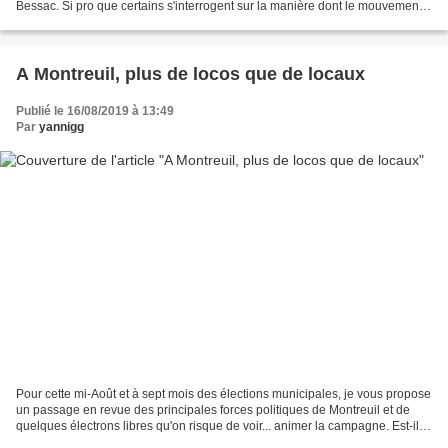
Bessac. Si pro que certains s'interrogent sur la manière dont le mouvement
est financé. Sans apporter de...
A Montreuil, plus de locos que de locaux
Publié le 16/08/2019 à 13:49
Par
yannigg
Pour cette mi-Août et à sept mois des élections municipales, je vous propose
un passage en revue des principales forces politiques de Montreuil et de
quelques électrons libres qu'on risque de voir... animer la campagne. Est-il
possible de parler de tous...