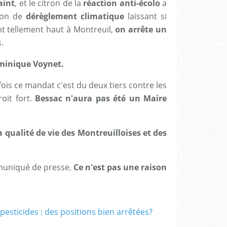
aint
, et le citron de la
réaction anti-écolo
a
tion de
dérèglement climatique
laissant si
nt tellement haut à Montreuil,
on arrête un
s.
ominique Voynet.
ois ce mandat c'est du deux tiers contre les
oit fort.
Bessac n'aura pas été un Maire
a qualité de vie des Montreuilloises et des
mmuniqué de presse.
Ce n'est pas une raison