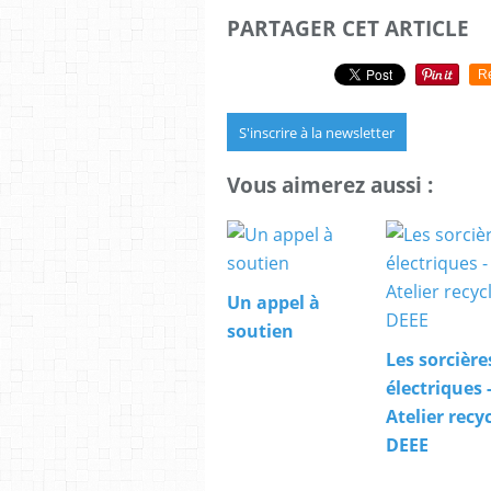
PARTAGER CET ARTICLE
R
S'inscrire à la newsletter
Vous aimerez aussi :
Un appel à
soutien
Les sorcière
électriques 
Atelier recy
DEEE