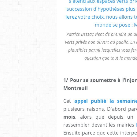
Patrice Bessac vient de prendre un ar
verts privés non ouvert au public. En
plausibles parmi lesquelles vous fer
question que tout le monde
1/ Pour se soumettre à l'injo
Montreuil
Cet
appel publié la semain
plusieurs raisons. D'abord parc
mois
, alors que depuis un
rassembler devant les mairies
Ensuite parce que cette interpe