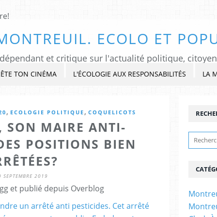
MONTREUIL. ECOLO ET POPU
ÊTE TON CINÉMA
L'ÉCOLOGIE AUX RESPONSABILITÉS
LA 
,
,
20
ECOLOGIE POLITIQUE
COQUELICOTS
RECHE
 SON MAIRE ANTI-
 DES POSITIONS BIEN
RRÊTÉES?
CATÉG
0 SEPTEMBRE 2019
gg et publié depuis Overblog
Montreu
Montreu