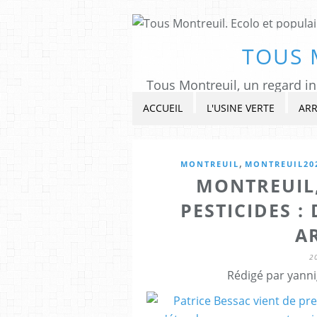
TOUS 
ACCUEIL
L'USINE VERTE
ARR
,
MONTREUIL
MONTREUIL20
MONTREUIL,
PESTICIDES :
A
2
Rédigé par yanni