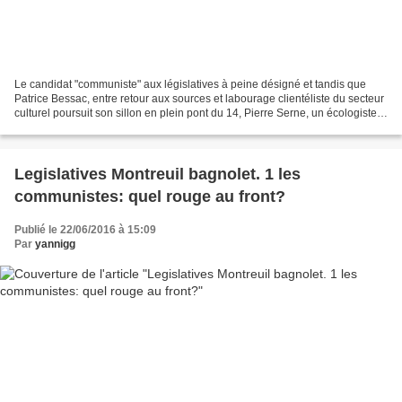
Le candidat "communiste" aux législatives à peine désigné et tandis que
Patrice Bessac, entre retour aux sources et labourage clientéliste du secteur
culturel poursuit son sillon en plein pont du 14, Pierre Serne, un écologiste
connu et apprécié s'installe...
Legislatives Montreuil bagnolet. 1 les
communistes: quel rouge au front?
Publié le 22/06/2016 à 15:09
Par
yannigg