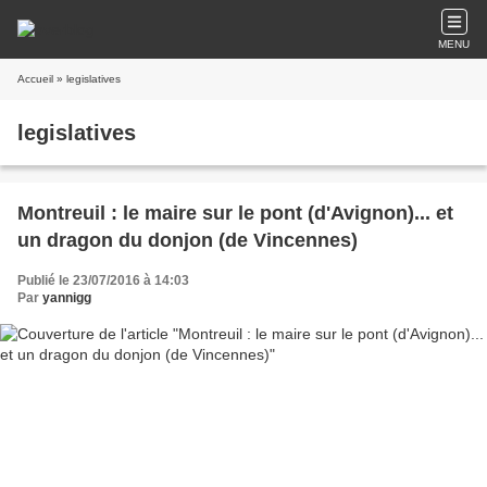
MENU
Accueil
» legislatives
legislatives
Montreuil : le maire sur le pont (d'Avignon)... et
un dragon du donjon (de Vincennes)
Publié le 23/07/2016 à 14:03
Par
yannigg