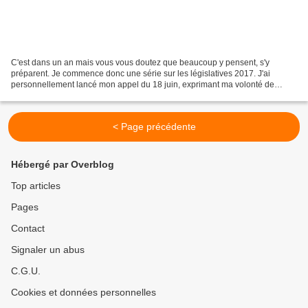
C'est dans un an mais vous vous doutez que beaucoup y pensent, s'y
préparent. Je commence donc une série sur les législatives 2017. J'ai
personnellement lancé mon appel du 18 juin, exprimant ma volonté de
m'impliquer dans les débats en affirmant la nécessité...
< Page précédente
Hébergé par Overblog
Top articles
Pages
Contact
Signaler un abus
C.G.U.
Cookies et données personnelles