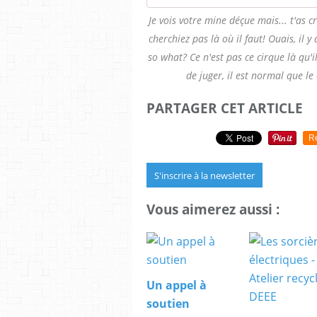
Je vois votre mine déçue mais... t'as c
cherchiez pas là où il faut! Ouais, il
so what? Ce n'est pas ce cirque là qu'i
de juger, il est normal que l
PARTAGER CET ARTICLE
R
S'inscrire à la newsletter
Vous aimerez aussi :
Un appel à
soutien