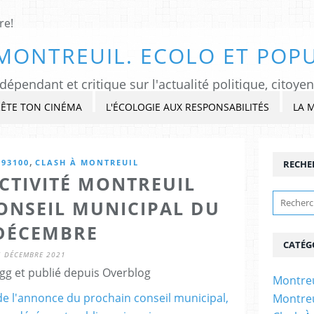
MONTREUIL. ECOLO ET POPU
ÊTE TON CINÉMA
L'ÉCOLOGIE AUX RESPONSABILITÉS
LA 
,
93100
CLASH À MONTREUIL
RECHE
CTIVITÉ MONTREUIL
CONSEIL MUNICIPAL DU
 DÉCEMBRE
CATÉG
6 DÉCEMBRE 2021
gg et publié depuis Overblog
Montreu
Montreu