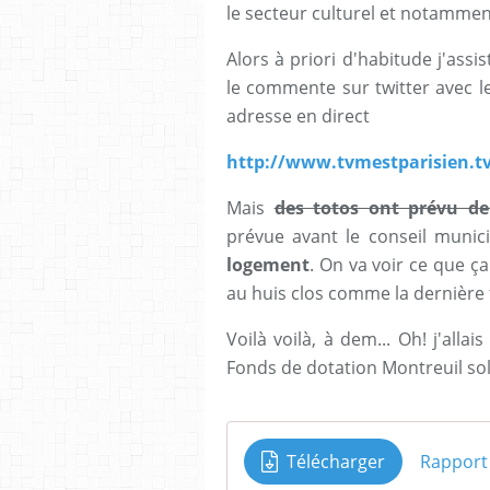
le secteur culturel et notammen
Alors à priori d'habitude j'assis
le commente sur twitter avec le
adresse en direct
http://www.tvmestparisien.tv
Mais
des totos ont prévu de
prévue avant le conseil munici
logement
. On va voir ce que ç
au huis clos comme la dernière f
Voilà voilà, à dem... Oh! j'allai
Fonds de dotation Montreuil sol
Télécharger