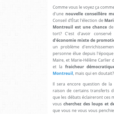
Comme vous le voyez ça comm
d'une
nouvelle conseillère m
Conseil d’État l'élection de
Mari
Montreuil est une chance
de 
tort? C'est d'avoir conser
d'économie mixte de promoti
un problème d'enrichissemen
personne élue depuis l'époque
Maire, et Marie-Hélène Carlier 
et la
fraicheur démocratiqu
Montreuil
, mais qui en doutait?
Il sera encore question de la
raison de certains transferts
que les débats éclaireront ces 
vous
cherchez des loups et d
que vous ne vous vous penchiez 