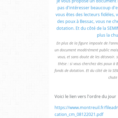
En plus de la figure imposée de l'ann
un document modérément public mais 
vous, et sans doute de les décevoir. 
thèse : si vous cherchez des poux à 
fonds de dotation. Et du côté de la SE
chute
Voici le lien vers l'ordre du jour
https://www.montreuil.fr/filea
cation_cm_08122021.pdf