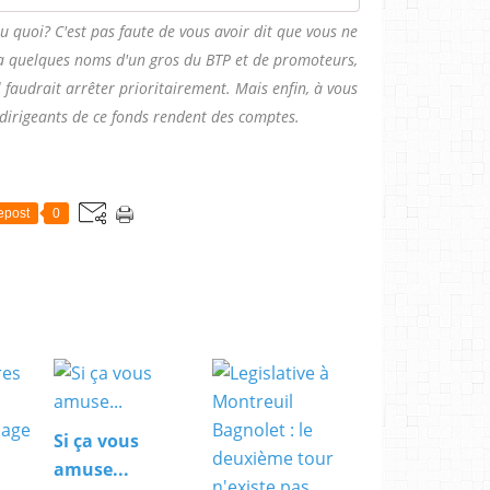
ru quoi? C'est pas faute de vous avoir dit que vous ne
 y a quelques noms d'un gros du BTP et de promoteurs,
l faudrait arrêter prioritairement. Mais enfin, à vous
e dirigeants de ce fonds rendent des comptes.
epost
0
Si ça vous
amuse...