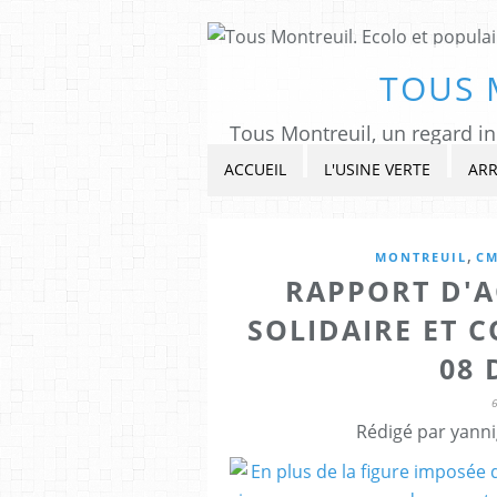
TOUS 
ACCUEIL
L'USINE VERTE
ARR
,
MONTREUIL
CM
RAPPORT D'A
SOLIDAIRE ET 
08
Rédigé par yanni