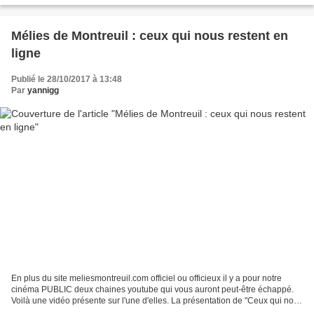
Mélies de Montreuil : ceux qui nous restent en
ligne
Publié le 28/10/2017 à 13:48
Par
yannigg
En plus du site meliesmontreuil.com officiel ou officieux il y a pour notre
cinéma PUBLIC deux chaines youtube qui vous auront peut-être échappé.
Voilà une vidéo présente sur l'une d'elles. La présentation de "Ceux qui nous
restent" par Stéphane Goudet,...