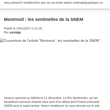
sera présent il semble bien que sur sa seule valeur cinématographique cette
oeuvre ne vaille...
Montreuil : les sentinelles de la SNEM
Publié le 24/11/2017 à 11:30
Par
yannigg
Séance spéciale au Méliès le 11 décembre. Le film Sentinelles, sur les
travailleurs lanceurs d'alerte sera suivi d'un débat dont l'Usine polluante
SNEM sera le sujet central. Venez nombreux! Je vous renvoie sur le site
https://lusineverte.wordpress.com...