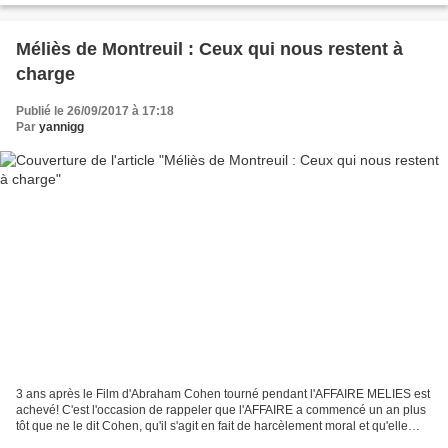
Méliès de Montreuil : Ceux qui nous restent à
charge
Publié le 26/09/2017 à 17:18
Par
yannigg
3 ans après le Film d'Abraham Cohen tourné pendant l'AFFAIRE MELIES est
achevé! C'est l'occasion de rappeler que l'AFFAIRE a commencé un an plus
tôt que ne le dit Cohen, qu'il s'agit en fait de harcèlement moral et qu'elle
n'est pas terminée. "Ceux qui...