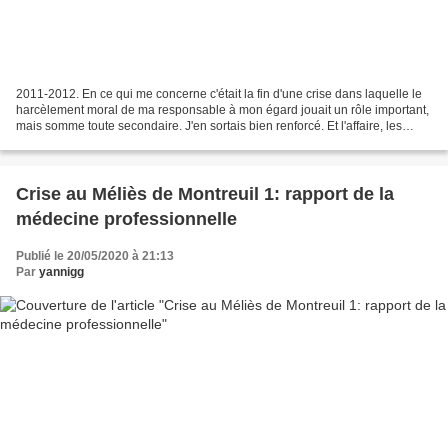
2011-2012. En ce qui me concerne c'était la fin d'une crise dans laquelle le
harcèlement moral de ma responsable à mon égard jouait un rôle important,
mais somme toute secondaire. J'en sortais bien renforcé. Et l'affaire, les
affaires Méliès ont émergé...
Crise au Méliès de Montreuil 1: rapport de la
médecine professionnelle
Publié le 20/05/2020 à 21:13
Par
yannigg