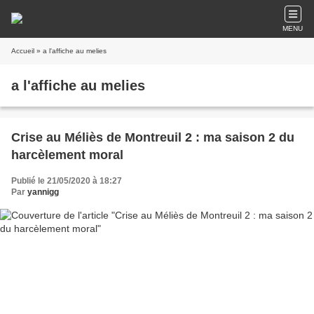
MENU
Accueil
» a l'affiche au melies
a l'affiche au melies
Crise au Méliès de Montreuil 2 : ma saison 2 du
harcèlement moral
Publié le 21/05/2020 à 18:27
Par
yannigg