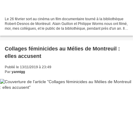
Le 26 février sort au cinéma un film documentaire tourné à la bibliothèque
Robert-Desnos de Montreuil. Alain Guillon et Philippe Worms nous ont filmé,
moi, mes collègues, et le public de la bibliothèque, pendant près d'un an. Ils
ont eu l'intuition juste...
Collages féminicides au Mélies de Montreuil :
elles accusent
Publié le 13/11/2019 à 23:49
Par
yannigg