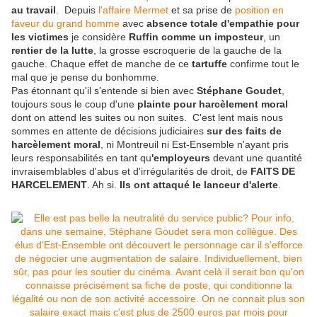
au travail
. Depuis
l'affaire Mermet
et sa prise de
position en
faveur du grand homme
avec
absence totale d'empathie pour
les victimes
je considère
Ruffin comme un imposteur
, un
rentier de la lutte
, la grosse escroquerie de la gauche de la
gauche. Chaque effet de manche de ce
tartuffe
confirme tout le
mal que je pense du bonhomme.
Pas étonnant qu'il s'entende si bien avec
Stéphane Goudet
,
toujours sous le coup d'une
plainte pour harcèlement moral
dont on attend les suites ou non suites. C'est lent mais nous
sommes en attente de décisions judiciaires
sur des faits de
harcèlement moral
, ni Montreuil ni Est-Ensemble n'ayant pris
leurs responsabilités en tant qu
'employeurs
devant une quantité
invraisemblables d'abus et d'irrégularités de droit, de
FAITS DE
HARCELEMENT
. Ah si.
Ils ont attaqué le lanceur d'alerte
.