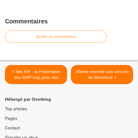
Commentaires
Ajouter un commentaire
< Site EIF : la Fédération
16ème marché aux vins bio
des MAP trop près des
de Montreuil >
murs
Hébergé par Overblog
Top articles
Pages
Contact
Signaler un abus