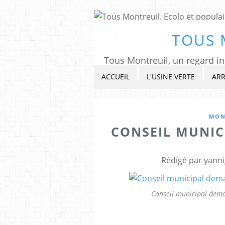
TOUS 
ACCUEIL
L'USINE VERTE
ARR
MON
CONSEIL MUNIC
Rédigé par yanni
Conseil municipal dem