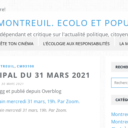
MONTREUIL. ECOLO ET POPU
ÊTE TON CINÉMA
L'ÉCOLOGIE AUX RESPONSABILITÉS
LA 
,
TREUIL
CM93100
RECHE
IPAL DU 31 MARS 2021
30 MARS 2021
gg et publié depuis Overblog
CATÉG
ain mercredi 31 mars, 19h. Par Zoom.
Montreu
Montreu