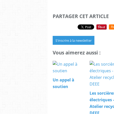
PARTAGER CET ARTICLE
R
S'inscrire à la newsletter
Vous aimerez aussi :
Un appel à
soutien
Les sorcière
électriques 
Atelier recy
DEEE