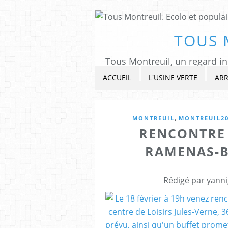
TOUS 
ACCUEIL
L'USINE VERTE
ARR
,
MONTREUIL
MONTREUIL2
RENCONTRE 
RAMENAS-B
Rédigé par yanni