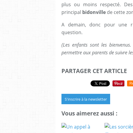
plus ou moins respecté. Des
principal
bidonville
de cette zo
A demain, donc pour une re
question.
(Les enfants sont les bienvenus
permettre aux parents de suivre le
PARTAGER CET ARTICLE
R
S'inscrire à la newsletter
Vous aimerez aussi :