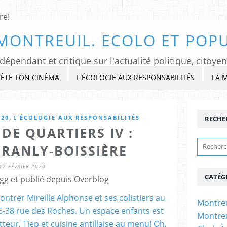
MONTREUIL. ECOLO ET POPU
ÊTE TON CINÉMA
L'ÉCOLOGIE AUX RESPONSABILITÉS
LA 
,
020
L'ÉCOLOGIE AUX RESPONSABILITÉS
RECHE
DE QUARTIERS IV :
RANLY-BOISSIÈRE
17 FÉVRIER 2020
CATÉG
gg et publié depuis Overblog
Montreu
Montreu